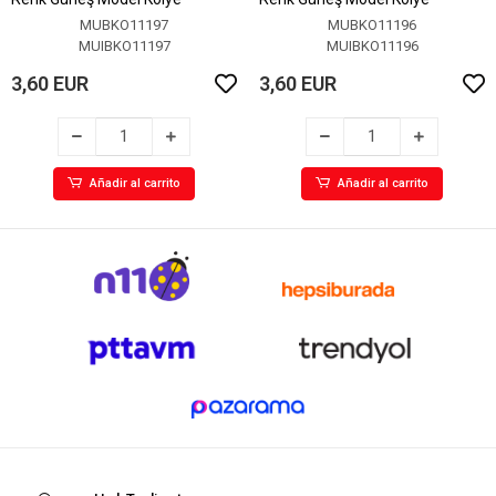
MUBKO11197
MUBKO11196
MUIBKO11197
MUIBKO11196
3,60 EUR
3,60 EUR
Añadir al carrito
Añadir al carrito