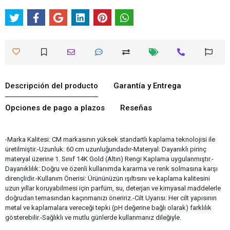
Descripción del producto
Garantía y Entrega
Opciones de pago a plazos
Reseñas
-Marka Kalitesi: CM markasının yüksek standartlı kaplama teknolojisi ile
üretilmiştir.-Uzunluk: 60 cm uzunluğundadır-Materyal: Dayanıklı pirinç
materyal üzerine 1. Sınıf 14K Gold (Altın) Rengi Kaplama uygulanmıştır.-
Dayanıklılık: Doğru ve özenli kullanımda kararma ve renk solmasına karşı
dirençlidir.-Kullanım Önerisi: Ürününüzün ışıltısını ve kaplama kalitesini
uzun yıllar koruyabilmesi için parfüm, su, deterjan ve kimyasal maddelerle
doğrudan temasından kaçınmanızı öneririz.-Cilt Uyarısı: Her cilt yapısının
metal ve kaplamalara vereceği tepki (pH değerine bağlı olarak) farklılık
gösterebilir.-Sağlıklı ve mutlu günlerde kullanmanız dileğiyle.