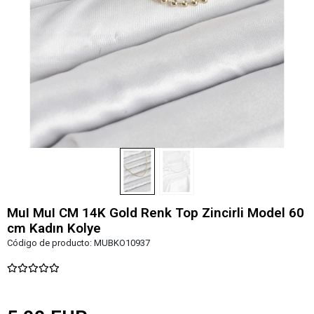
MuI MuI CM 14K Gold Renk Top Zincirli Model 60
cm Kadın Kolye
Código de producto:
MUBKO10937