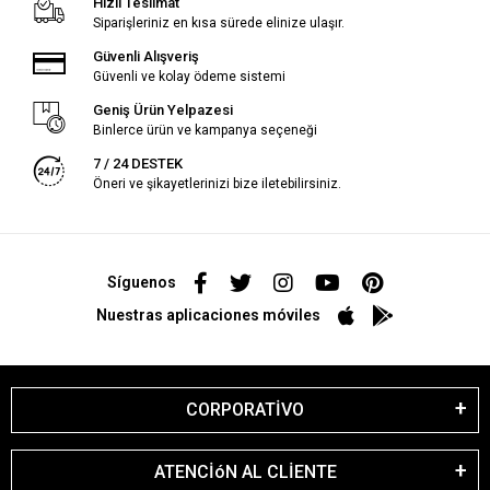
Hızlı Teslimat
Siparişleriniz en kısa sürede elinize ulaşır.
Güvenli Alışveriş
Güvenli ve kolay ödeme sistemi
Geniş Ürün Yelpazesi
Binlerce ürün ve kampanya seçeneği
7 / 24 DESTEK
Öneri ve şikayetlerinizi bize iletebilirsiniz.
Síguenos
Nuestras aplicaciones móviles
CORPORATİVO
ATENCİóN AL CLİENTE