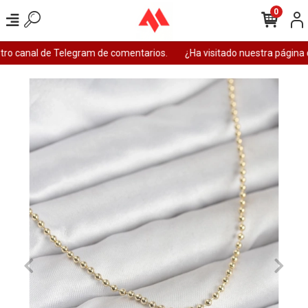
0
ro canal de Telegram de comentarios.
¿Ha visitado nuestra página 