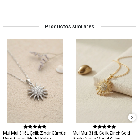
Productos similares
MuI MuI 316L Çelik Zincir Gümüş
MuI MuI 316L Çelik Zincir Gold
Renk Güneş Model Kolye
Renk Güneş Model Kolye