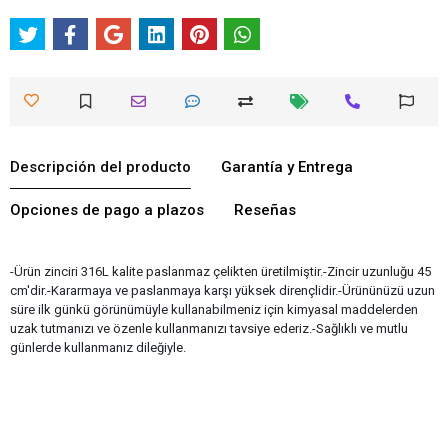
Descripción del producto
Garantía y Entrega
Opciones de pago a plazos
Reseñas
-Ürün zinciri 316L kalite paslanmaz çelikten üretilmiştir.-Zincir uzunluğu 45
cm'dir.-Kararmaya ve paslanmaya karşı yüksek dirençlidir.-Ürününüzü uzun
süre ilk günkü görünümüyle kullanabilmeniz için kimyasal maddelerden
uzak tutmanızı ve özenle kullanmanızı tavsiye ederiz.-Sağlıklı ve mutlu
günlerde kullanmanız dileğiyle.