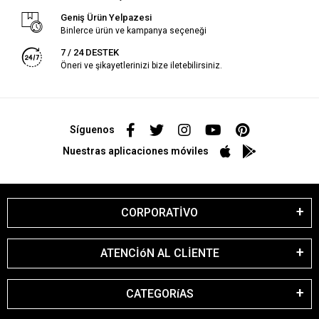
Geniş Ürün Yelpazesi
Binlerce ürün ve kampanya seçeneği
7 / 24 DESTEK
Öneri ve şikayetlerinizi bize iletebilirsiniz.
Síguenos
Nuestras aplicaciones móviles
CORPORATİVO
ATENCİóN AL CLİENTE
CATEGORíAS