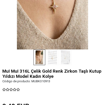
MuI MuI 316L Çelik Gold Renk Zirkon Taşlı Kutup
Yıldızı Model Kadın Kolye
Código de producto:
MUBKO10913