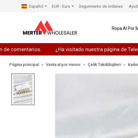
Español
EUR - Euro
Seguimiento de órdenes
Ayud
Ropa Al Por 
omentarios.
¿Ha visitado nuestra página de Telegram?
Página principal
Venta al por menor
Çelik Takı&Bujiteri
Kadı