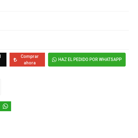
l
Comprar
HAZ EL PEDIDO POR WHATSAPP
ahora