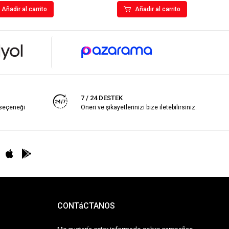
Añadir al carrito
Añadir al carrito
7 / 24 DESTEK
 seçeneği
Öneri ve şikayetlerinizi bize iletebilirsiniz.
CONTáCTANOS