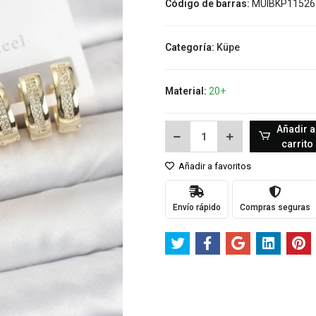
Código de barras:
MUIBKP11526
Categoría:
Küpe
Material:
20+
Añadir a
carrito
Añadir a favoritos
Envío rápido
Compras seguras