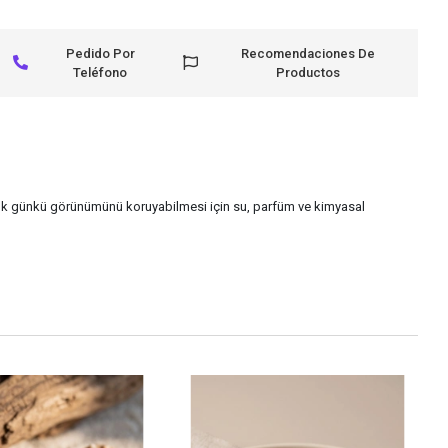
Pedido Por
Recomendaciones De
Teléfono
Productos
 ilk günkü görünümünü koruyabilmesi için su, parfüm ve kimyasal