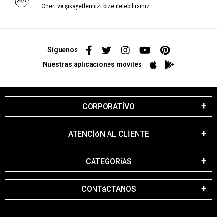
Öneri ve şikayetlerinizi bize iletebilirsiniz.
Síguenos
Nuestras aplicaciones móviles
CORPORATİVO
ATENCİóN AL CLİENTE
CATEGORíAS
CONTáCTANOS