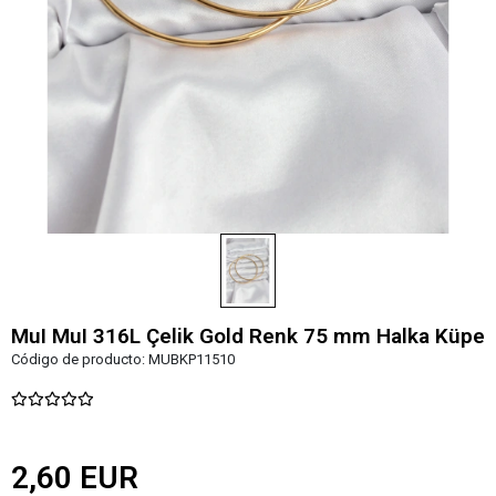
MuI MuI 316L Çelik Gold Renk 75 mm Halka Küpe
Código de producto:
MUBKP11510
2,60 EUR