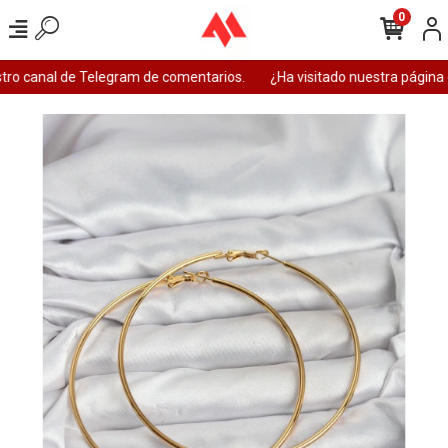
0
ro canal de Telegram de comentarios.
¿Ha visitado nuestra página 