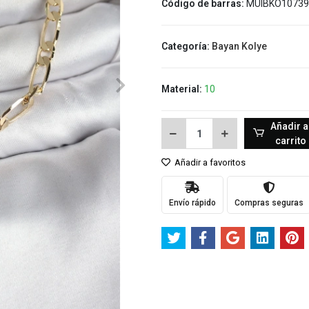
Código de barras:
MUIBKO10739
Categoría:
Bayan Kolye
Material:
10
Añadir a
carrito
Añadir a favoritos
Envío rápido
Compras seguras