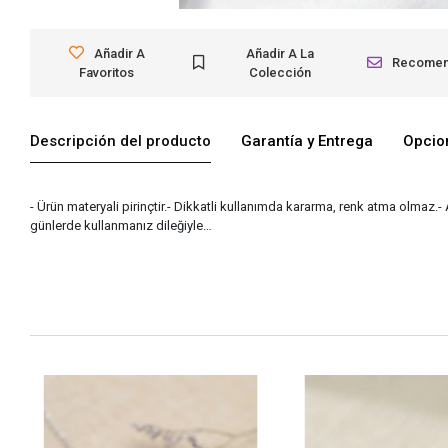
Añadir A
Añadir A La
Recome
Favoritos
Colección
Descripción del producto
Garantía y Entrega
Opcio
- Ürün materyali pirinçtir.- Dikkatli kullanımda kararma, renk atma olmaz.-
günlerde kullanmanız dileğiyle…