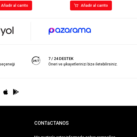
Añadir al carrito
Añadir al carrito
7 / 24 DESTEK
 seçeneği
Öneri ve şikayetlerinizi bize iletebilirsiniz.
CONTáCTANOS