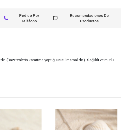
Pedido Por
Recomendaciones De
Teléfono
Productos
ir. (Bazı tenlerin karartma yaptığı unutulmamalıdır.)- Sağlıklı ve mutlu