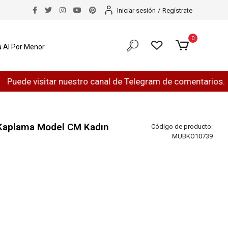
Iniciar sesión
/
Regístrate
0
 Al Por Menor
 visitar nuestro canal de Telegram de comentarios.
¿H
Kaplama Model CM Kadın
Código de producto:
MUBKO10739