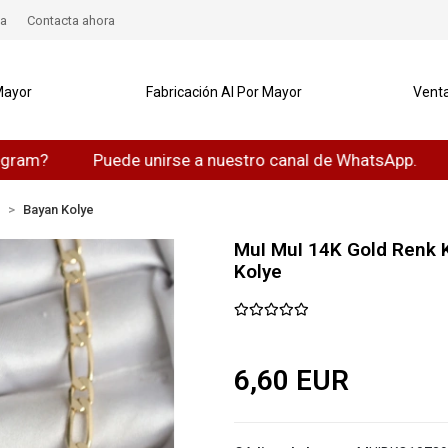
a
Contacta ahora
Mayor
Fabricación Al Por Mayor
Venta
Puede unirse a nuestro canal de WhatsApp.
Puede
n
Bayan Kolye
MuI MuI 14K Gold Renk 
Kolye
6,60 EUR