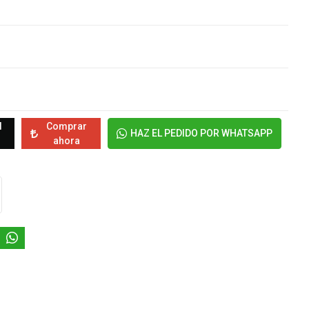
l
Comprar
HAZ EL PEDIDO POR WHATSAPP
ahora