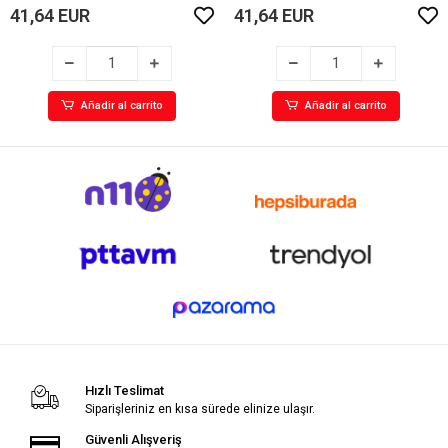
41,64 EUR
41,64 EUR
Añadir al carrito
Añadir al carrito
Hızlı Teslimat
Siparişleriniz en kısa sürede elinize ulaşır.
Güvenli Alışveriş