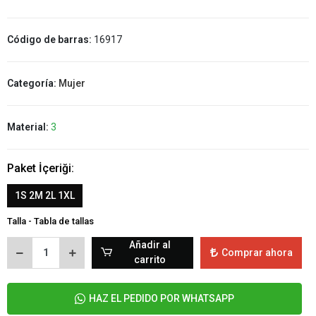
Código de barras:
16917
Categoría:
Mujer
Material:
3
Paket İçeriği:
1S 2M 2L 1XL
Talla - Tabla de tallas
Añadir al
Comprar ahora
carrito
HAZ EL PEDIDO POR WHATSAPP