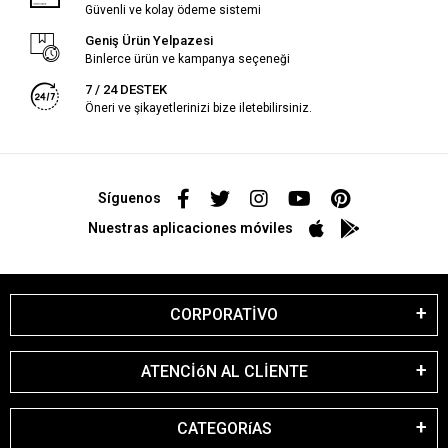
Güvenli ve kolay ödeme sistemi
Geniş Ürün Yelpazesi
Binlerce ürün ve kampanya seçeneği
7 / 24 DESTEK
Öneri ve şikayetlerinizi bize iletebilirsiniz.
Síguenos
Nuestras aplicaciones móviles
CORPORATİVO
ATENCİóN AL CLİENTE
CATEGORíAS