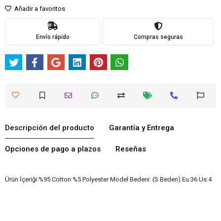
Añadir a favoritos
Envío rápido
Compras seguras
Descripción del producto
Garantía y Entrega
Opciones de pago a plazos
Reseñas
Ürün İçeriği:%95 Cotton %5 Polyester Model Bedeni: (S Beden) Eu:36 Us:4