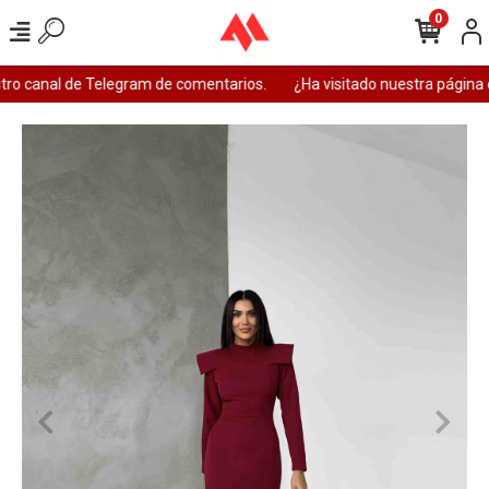
0
ro canal de Telegram de comentarios.
¿Ha visitado nuestra página 