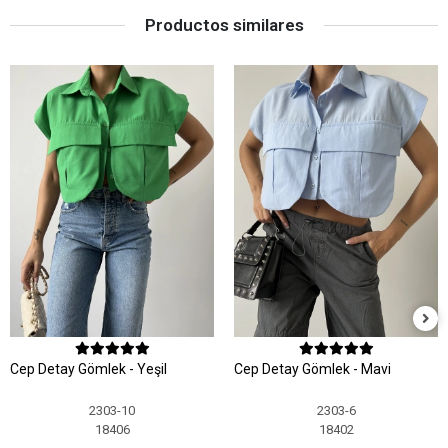
Productos similares
Cep Detay Gömlek - Yeşil
Cep Detay Gömlek - Mavi
2303-10
2303-6
18406
18402