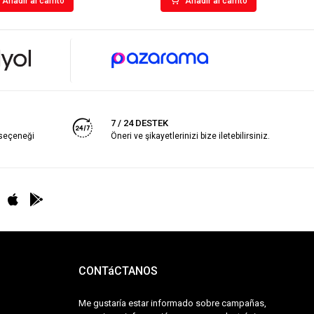
Añadir al carrito
Añadir al carrito
7 / 24 DESTEK
 seçeneği
Öneri ve şikayetlerinizi bize iletebilirsiniz.
CONTáCTANOS
Me gustaría estar informado sobre campañas,