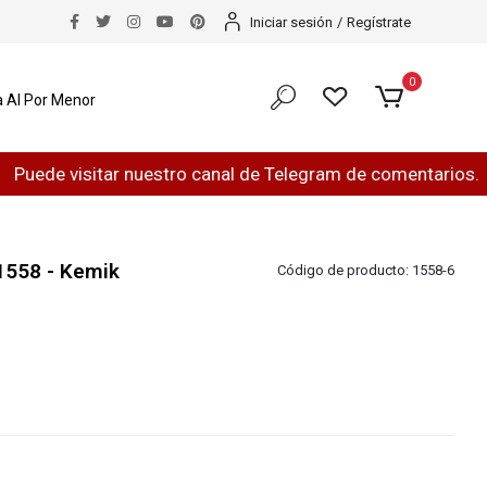
Iniciar sesión
/
Regístrate
0
 Al Por Menor
 visitar nuestro canal de Telegram de comentarios.
¿H
1558 - Kemik
Código de producto:
1558-6