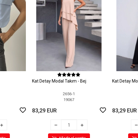
Kat Detay Modal Takım - Bej
Kat Detay Mo
2656-1
19067
83,29 EUR
83,29 EUR