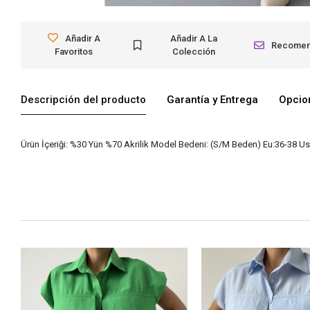
Añadir A
Añadir A La
Recome
Favoritos
Colección
Descripción del producto
Garantía y Entrega
Opcio
Ürün İçeriği: %30 Yün %70 Akrilik Model Bedeni: (S/M Beden) Eu:36-38 Us: