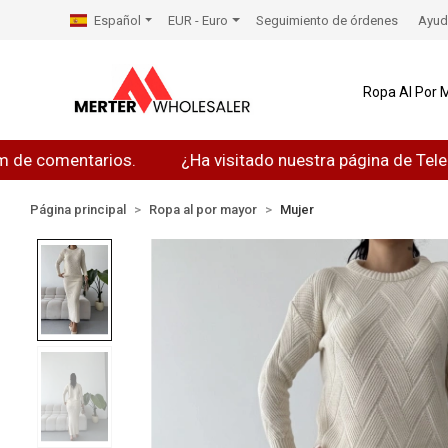
Español
EUR - Euro
Seguimiento de órdenes
Ayud
Ropa Al Por 
omentarios.
¿Ha visitado nuestra página de Telegram?
Página principal
Ropa al por mayor
Mujer