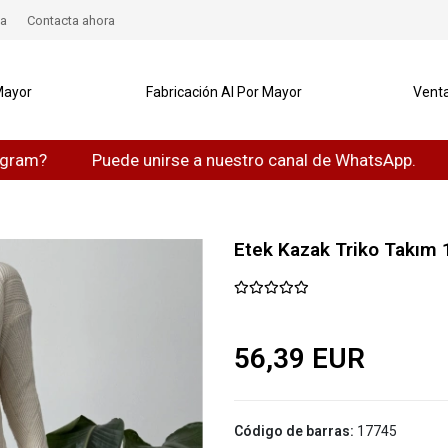
a
Contacta ahora
Mayor
Fabricación Al Por Mayor
Venta
Puede unirse a nuestro canal de WhatsApp.
Puede
Etek Kazak Triko Takım 
56,39 EUR
Código de barras:
17745