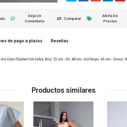
Deja Un
Alerta De
ndo
Comparar
Comentario
Precios
nes de pago a plazos
Reseñas
4-6 Ürün Ölçüleri:Üst Hırka: Boy: 72 cm - En: 48 cm - Kol Boyu: 45 cm - Omuz: 5
Productos similares