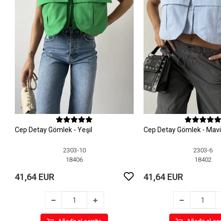
Cep Detay Gömlek - Yeşil
Cep Detay Gömlek - Mavi
2303-10
2303-6
18406
18402
41,64 EUR
41,64 EUR