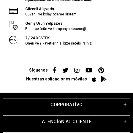
Güvenli Alışveriş
Güvenli ve kolay ödeme sistemi
Geniş Ürün Yelpazesi
Binlerce ürün ve kampanya seçeneği
7 / 24 DESTEK
Öneri ve şikayetlerinizi bize iletebilirsiniz.
Síguenos
Nuestras aplicaciones móviles
CORPORATİVO
ATENCİóN AL CLİENTE