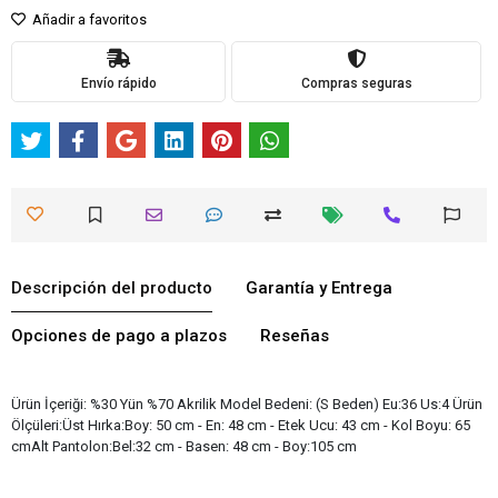
Añadir a favoritos
Envío rápido
Compras seguras
Descripción del producto
Garantía y Entrega
Opciones de pago a plazos
Reseñas
Ürün İçeriği: %30 Yün %70 Akrilik Model Bedeni: (S Beden) Eu:36 Us:4 Ürün
Ölçüleri:Üst Hırka:Boy: 50 cm - En: 48 cm - Etek Ucu: 43 cm - Kol Boyu: 65
cmAlt Pantolon:Bel:32 cm - Basen: 48 cm - Boy:105 cm