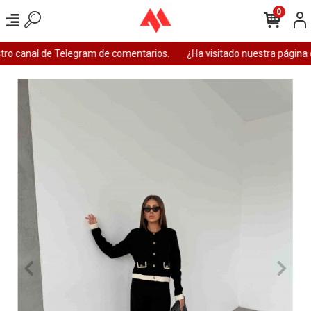
0
tro canal de Telegram de comentarios.
¿Ha visitado nuestra página 