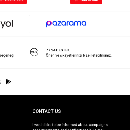
7 / 24 DESTEK
 seçeneği
Öneri ve şikayetlerinizi bize iletebilirsiniz.
CONTACT US
I would like to be informed about campaigns,