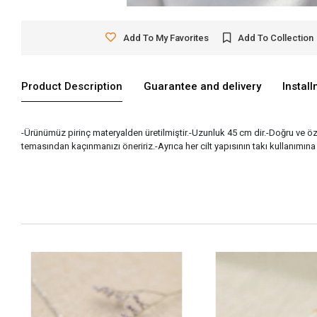
Add To My Favorites
Add To Collection
Product Description
Guarantee and delivery
Instal
-Ürünümüz pirinç materyalden üretilmiştir.-Uzunluk 45 cm dir.-Doğru ve 
temasından kaçınmanızı öneririz.-Ayrıca her cilt yapısının takı kullanımına 