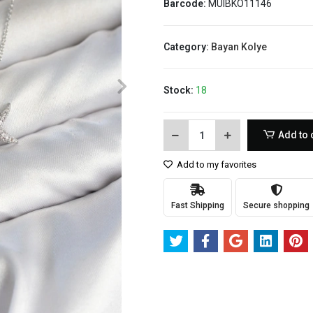
Barcode:
MUIBKO11146
Category:
Bayan Kolye
Stock:
18
Add to 
Add to my favorites
Fast Shipping
Secure shopping