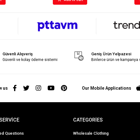
Güvenli Alışveriş
Geniş Ürün Yelpazesi
Güvenli ve kolay ödeme sistemi
Binlerce ürün ve kampanya
w us
Our Mobile Applications
SERVİCE
CATEGORİES
ed Questions
Wholesale Clothing