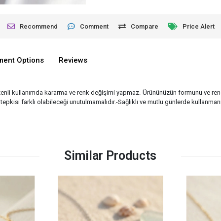
Recommend
Comment
Compare
Price Alert
lment Options
Reviews
özenli kullanımda kararma ve renk değişimi yapmaz.-Ürününüzün formunu ve ren
tepkisi farklı olabileceği unutulmamalıdır.-Sağlıklı ve mutlu günlerde kullanmanı
Similar Products