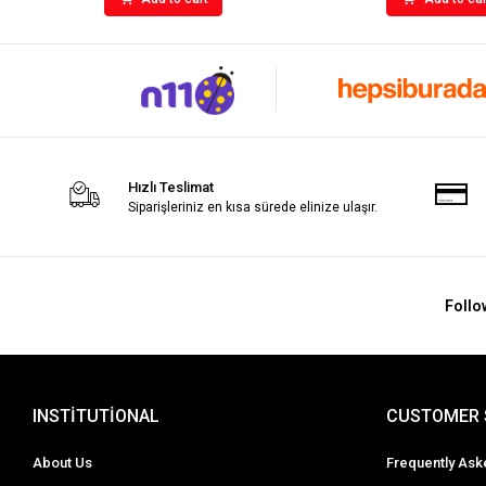
Hızlı Teslimat
Siparişleriniz en kısa sürede elinize ulaşır.
Follo
INSTİTUTİONAL
CUSTOMER 
About Us
Frequently Ask