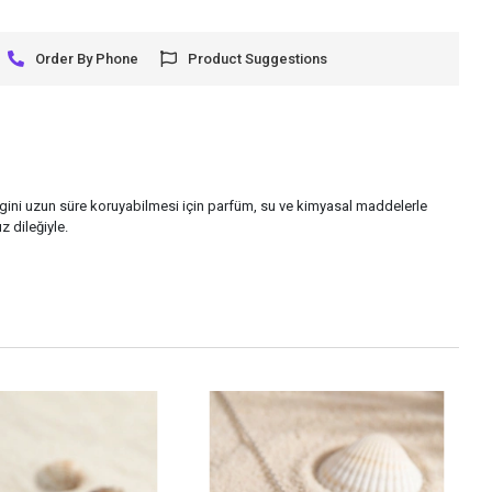
Order By Phone
Product Suggestions
gini uzun süre koruyabilmesi için parfüm, su ve kimyasal maddelerle
z dileğiyle.