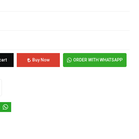
cart
Buy Now
ORDER WITH WHATSAPP