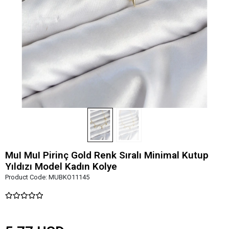
MuI MuI Pirinç Gold Renk Sıralı Minimal Kutup
Yıldızı Model Kadın Kolye
Product Code:
MUBKO11145