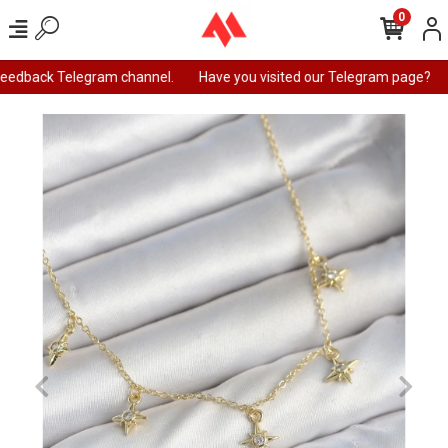
0
feedback Telegram channel.
Have you visited our Telegram page?