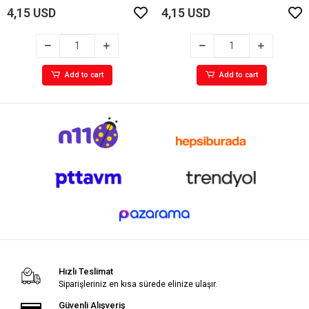
4,15 USD
4,15 USD
Add to cart
Add to cart
Hızlı Teslimat
Siparişleriniz en kısa sürede elinize ulaşır.
Güvenli Alışveriş