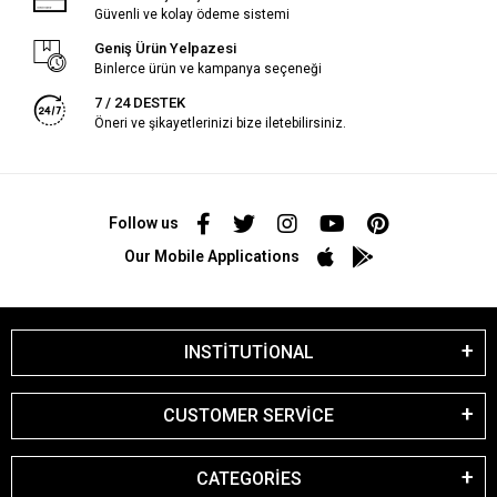
Güvenli ve kolay ödeme sistemi
Geniş Ürün Yelpazesi
Binlerce ürün ve kampanya seçeneği
7 / 24 DESTEK
Öneri ve şikayetlerinizi bize iletebilirsiniz.
Follow us
Our Mobile Applications
INSTİTUTİONAL
CUSTOMER SERVİCE
CATEGORİES