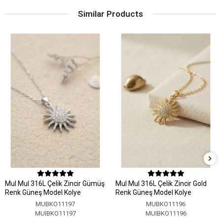
Similar Products
MuI MuI 316L Çelik Zincir Gümüş
MuI MuI 316L Çelik Zincir Gold
Renk Güneş Model Kolye
Renk Güneş Model Kolye
MUBKO11197
MUBKO11196
MUIBKO11197
MUIBKO11196