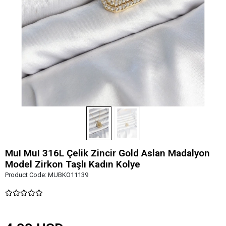
MuI MuI 316L Çelik Zincir Gold Aslan Madalyon
Model Zirkon Taşlı Kadın Kolye
Product Code:
MUBKO11139