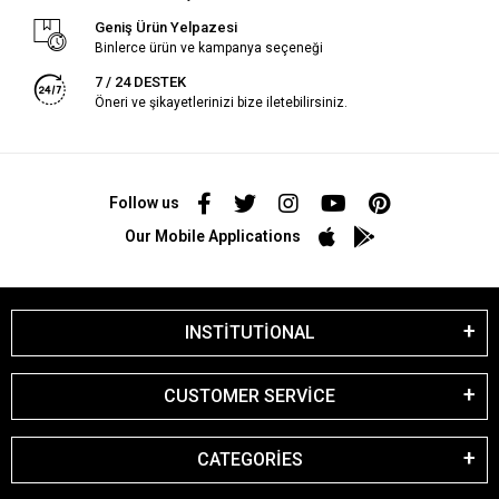
Geniş Ürün Yelpazesi
Binlerce ürün ve kampanya seçeneği
7 / 24 DESTEK
Öneri ve şikayetlerinizi bize iletebilirsiniz.
Follow us
Our Mobile Applications
INSTİTUTİONAL
CUSTOMER SERVİCE
CATEGORİES