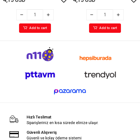
Add to cart
Add to cart
Hızlı Teslimat
Siparişleriniz en kısa sürede elinize ulaşır.
Güvenli Alışveriş
Güvenli ve kolay ödeme sistemi