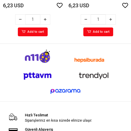
6,23 USD
6,23 USD
Add to cart
Add to cart
Hızlı Teslimat
Siparişleriniz en kısa sürede elinize ulaşır.
Güvenli Alışveriş