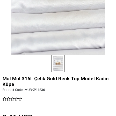
MuI MuI 316L Çelik Gold Renk Top Model Kadın
Küpe
Product Code:
MUBKP11836