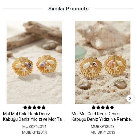
Similar Products
MuI MuI Gold Renk Deniz
MuI MuI Gold Renk Deniz
Kabuğu Deniz Yıldızı ve Mor Taş
Kabuğu Deniz Yıldızı ve Pembe
Detaylı Küpe
Taş Detaylı Küpe
MUBKP12014
MUBKP12013
MUIBKP12014
MUIBKP12013