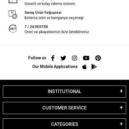
Güvenli ve kolay ödeme sistemi
Geniş Ürün Yelpazesi
Binlerce ürün ve kampanya seçeneği
7 / 24 DESTEK
Öneri ve şikayetlerinizi bize iletebilirsiniz.
Follow us
Our Mobile Applications
INSTİTUTİONAL
CUSTOMER SERVİCE
CATEGORİES