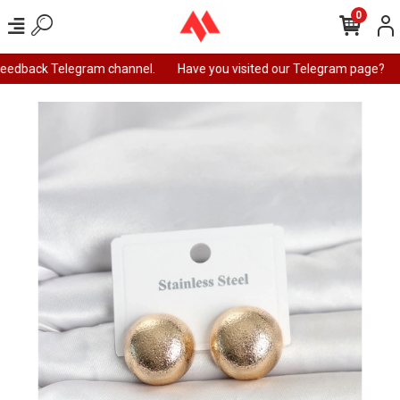
0
feedback Telegram channel.
Have you visited our Telegram page?