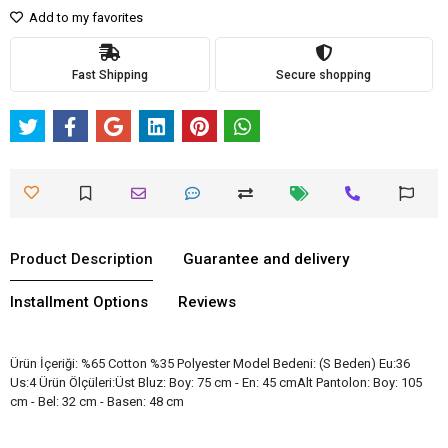
Add to my favorites
Fast Shipping
Secure shopping
Product Description
Guarantee and delivery
Installment Options
Reviews
Ürün İçeriği: %65 Cotton %35 Polyester Model Bedeni: (S Beden) Eu:36
Us:4 Ürün Ölçüleri:Üst Bluz: Boy: 75 cm - En: 45 cmAlt Pantolon: Boy: 105
cm - Bel: 32 cm - Basen: 48 cm