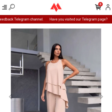
0
feedback Telegram channel.
Have you visited our Telegram page?