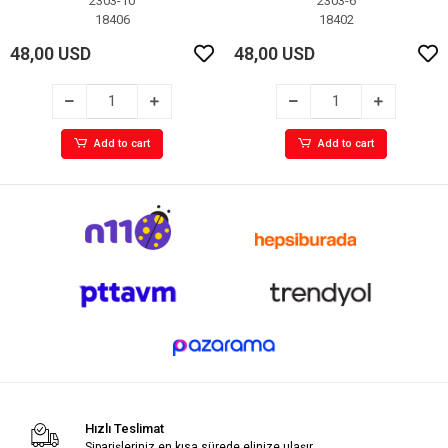
2303-10
2303-6
18406
18402
48,00 USD
48,00 USD
Add to cart
Add to cart
Hızlı Teslimat
Siparişleriniz en kısa sürede elinize ulaşır.