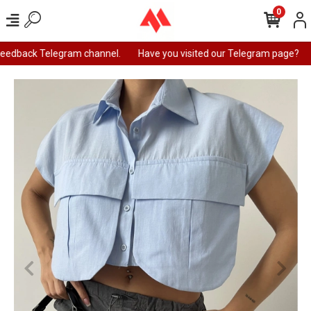
0
feedback Telegram channel.
Have you visited our Telegram page?