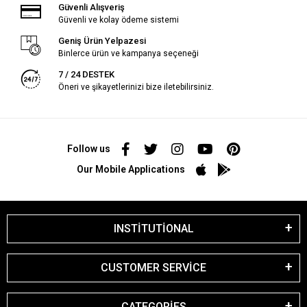
Güvenli Alışveriş
Güvenli ve kolay ödeme sistemi
Geniş Ürün Yelpazesi
Binlerce ürün ve kampanya seçeneği
7 / 24 DESTEK
Öneri ve şikayetlerinizi bize iletebilirsiniz.
Follow us
Our Mobile Applications
INSTİTUTİONAL
CUSTOMER SERVİCE
CATEGORİES