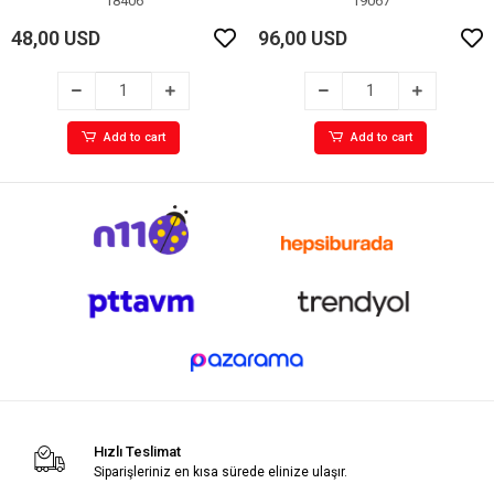
18406
19067
48,00 USD
96,00 USD
Add to cart
Add to cart
Hızlı Teslimat
Siparişleriniz en kısa sürede elinize ulaşır.