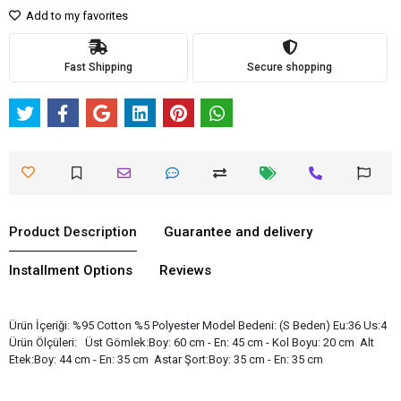
Add to my favorites
Fast Shipping
Secure shopping
Product Description
Guarantee and delivery
Installment Options
Reviews
Ürün İçeriği: %95 Cotton %5 Polyester Model Bedeni: (S Beden) Eu:36 Us:4
Ürün Ölçüleri: Üst Gömlek:Boy: 60 cm - En: 45 cm - Kol Boyu: 20 cm Alt
Etek:Boy: 44 cm - En: 35 cm Astar Şort:Boy: 35 cm - En: 35 cm