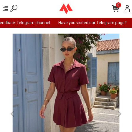
0
feedback Telegram channel.
Have you visited our Telegram page?