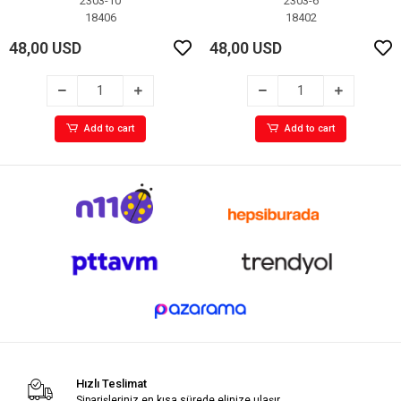
2303-10
2303-6
18406
18402
48,00 USD
48,00 USD
Add to cart
Add to cart
Hızlı Teslimat
Siparişleriniz en kısa sürede elinize ulaşır.