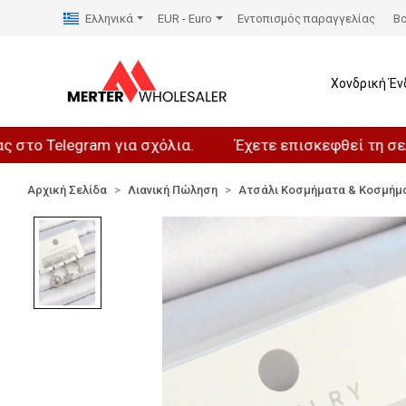
Ελληνικά
EUR - Euro
Εντοπισμός παραγγελίας
Βο
Χονδρική Έν
elegram για σχόλια.
Έχετε επισκεφθεί τη σελίδα μα
Αρχική Σελίδα
Λιανική Πώληση
Ατσάλι Κοσμήματα & Κοσμήμ