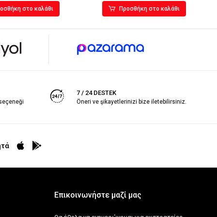
οσθήκη στο καλάθι
Προσθήκη στο καλάθι
7 / 24 DESTEK
 seçeneği
Öneri ve şikayetlerinizi bize iletebilirsiniz.
ητά
Επικοινωνήστε μαζί μας