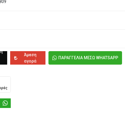
809
κη
Άμεση
ΠΑΡΑΓΓΕΛΙΑ ΜΕΣΩ WHATSAPP
αγορά
ορές