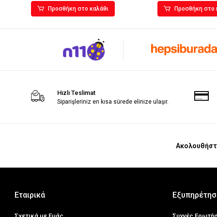
Προσθήκη στο καλάθι
Προσθήκη στο 
Hızlı Teslimat
Siparişleriniz en kısa sürede elinize ulaşır.
Ακολουθήστ
Εταιρικά
Εξυπηρέτησ
Σχετικά με Εμάς
Συχνές Ερωτή