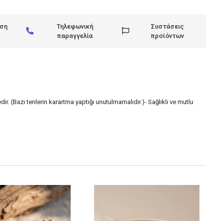
ηση
Τηλεφωνική
Συστάσεις
παραγγελία
προϊόντων
ir. (Bazı tenlerin karartma yaptığı unutulmamalıdır.)- Sağlıklı ve mutlu