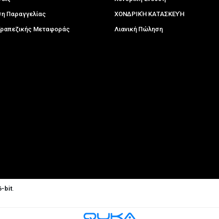
η Παραγγελίας
ΧΟΝΔΡΙΚΉ ΚΑΤΑΣΚΕΥΉ
 Τραπεζικής Μεταφοράς
Λιανική Πώληση
-bit
.