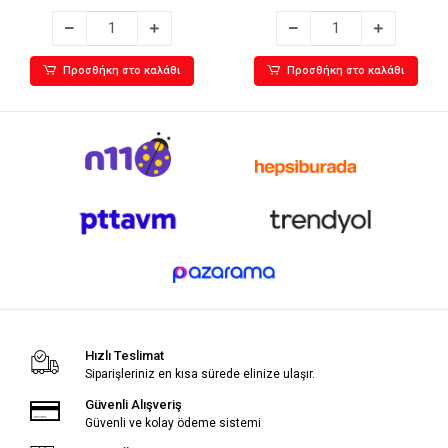
Προσθήκη στο καλάθι
Προσθήκη στο καλάθι
Hızlı Teslimat
Siparişleriniz en kısa sürede elinize ulaşır.
Güvenli Alışveriş
Güvenli ve kolay ödeme sistemi