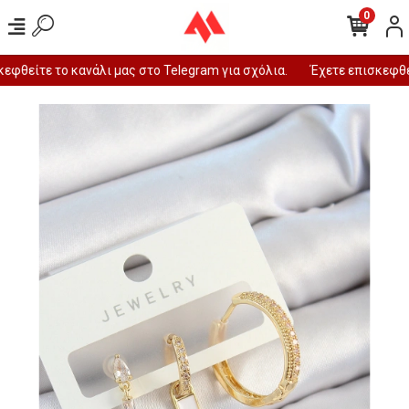
0
φθείτε το κανάλι μας στο Telegram για σχόλια.
Έχετε επισκεφθεί 