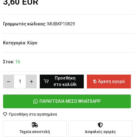
3,60 EUR
Γραμμωτός κώδικας:
MUIBKP10829
Κατηγορία:
Küpe
Στοκ:
16
Προσθήκη
Άμεση αγορά
στο καλάθι
ΠΑΡΑΓΓΕΛΙΑ ΜΕΣΩ WHATSAPP
Προσθήκη στα αγαπημένα
Ταχεία αποστολή
Ασφαλείς αγορές