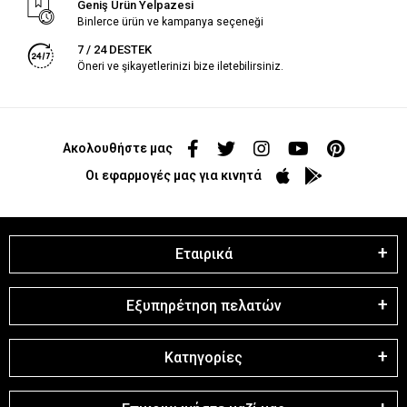
Geniş Ürün Yelpazesi
Binlerce ürün ve kampanya seçeneği
7 / 24 DESTEK
Öneri ve şikayetlerinizi bize iletebilirsiniz.
Ακολουθήστε μας
Οι εφαρμογές μας για κινητά
Εταιρικά
Εξυπηρέτηση πελατών
Κατηγορίες