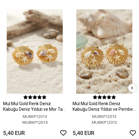
MuI MuI Gold Renk Deniz
MuI MuI Gold Renk Deniz
Kabuğu Deniz Yıldızı ve Mor Taş
Kabuğu Deniz Yıldızı ve Pembe
Detaylı Küpe
Taş Detaylı Küpe
MUBKP12014
MUBKP12013
MUIBKP12014
MUIBKP12013
5,40 EUR
5,40 EUR