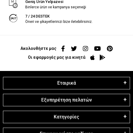
Geniş Ürün Yelpazesi
Binlerce ürün ve kampanya seçeneği
7 / 24 DESTEK
Öneri ve şikayetlerinizi bize iletebilirsiniz.
Ακολουθήστε μας
Οι εφαρμογές μας για κινητά
Εταιρικά
Εξυπηρέτηση πελατών
Κατηγορίες