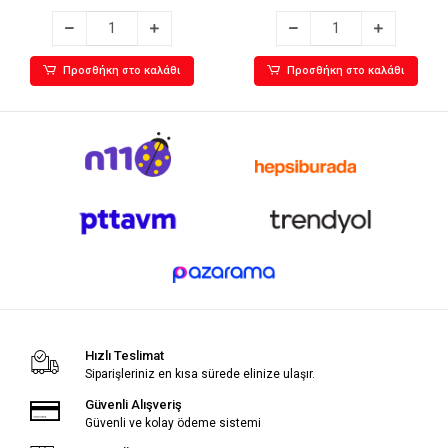
Προσθήκη στο καλάθι
Προσθήκη στο καλάθι
Hızlı Teslimat
Siparişleriniz en kısa sürede elinize ulaşır.
Güvenli Alışveriş
Güvenli ve kolay ödeme sistemi