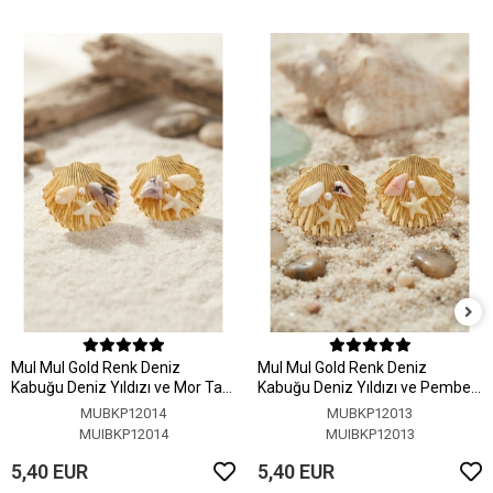
MuI MuI Gold Renk Deniz
MuI MuI Gold Renk Deniz
Kabuğu Deniz Yıldızı ve Mor Taş
Kabuğu Deniz Yıldızı ve Pembe
Detaylı Küpe
Taş Detaylı Küpe
MUBKP12014
MUBKP12013
MUIBKP12014
MUIBKP12013
5,40 EUR
5,40 EUR