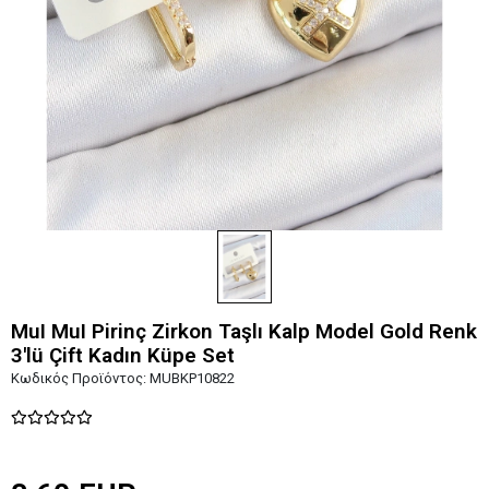
MuI MuI Pirinç Zirkon Taşlı Kalp Model Gold Renk
3'lü Çift Kadın Küpe Set
Κωδικός Προϊόντος:
MUBKP10822