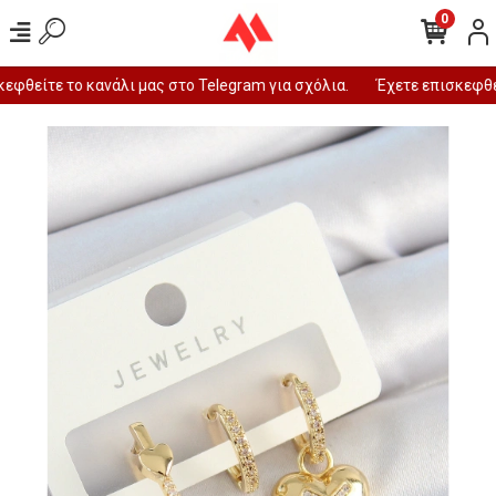
0
φθείτε το κανάλι μας στο Telegram για σχόλια.
Έχετε επισκεφθεί 