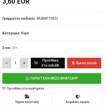
3,60 EUR
Γραμμωτός κώδικας:
MUIBKP10822
Κατηγορία:
Küpe
Στοκ:
20+
Προσθήκη
Άμεση αγορά
στο καλάθι
ΠΑΡΑΓΓΕΛΙΑ ΜΕΣΩ WHATSAPP
Προσθήκη στα αγαπημένα
Ταχεία αποστολή
Ασφαλείς αγορές