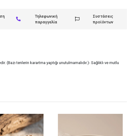
ηση
Τηλεφωνική
Συστάσεις
παραγγελία
προϊόντων
ir. (Bazı tenlerin karartma yaptığı unutulmamalıdır.)- Sağlıklı ve mutlu