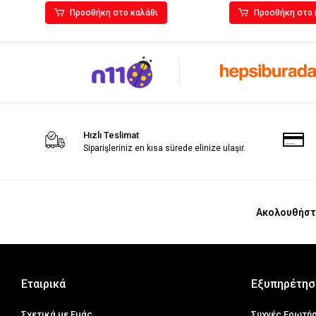
Προσθήκη στο καλάθι
Προσθήκη στο 
Hızlı Teslimat
Siparişleriniz en kısa sürede elinize ulaşır.
Ακολουθήστ
Εταιρικά
Εξυπηρέτησ
Σχετικά με Εμάς
Συχνές Ερωτή