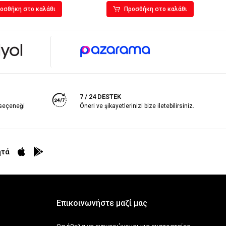
οσθήκη στο καλάθι
Προσθήκη στο καλάθι
7 / 24 DESTEK
 seçeneği
Öneri ve şikayetlerinizi bize iletebilirsiniz.
ητά
Επικοινωνήστε μαζί μας