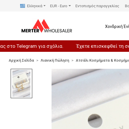
Ελληνικά
EUR - Euro
Εντοπισμός παραγγελίας
Βο
Χονδρική Έν
elegram για σχόλια.
Έχετε επισκεφθεί τη σελίδα μα
Αρχική Σελίδα
Λιανική Πώληση
Ατσάλι Κοσμήματα & Κοσμήμ