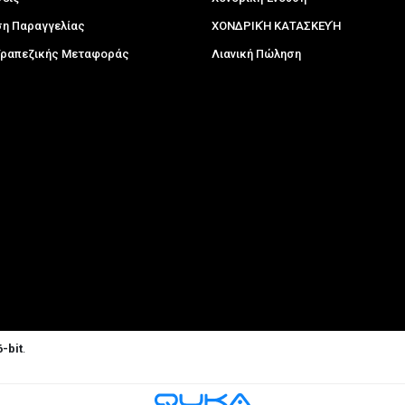
η Παραγγελίας
ΧΟΝΔΡΙΚΉ ΚΑΤΑΣΚΕΥΉ
 Τραπεζικής Μεταφοράς
Λιανική Πώληση
-bit
.