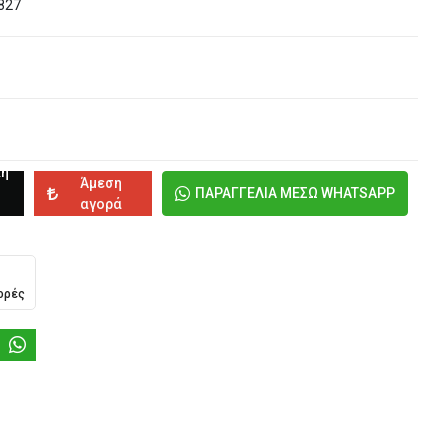
827
κη
Άμεση
ΠΑΡΑΓΓΕΛΙΑ ΜΕΣΩ WHATSAPP
αγορά
ορές