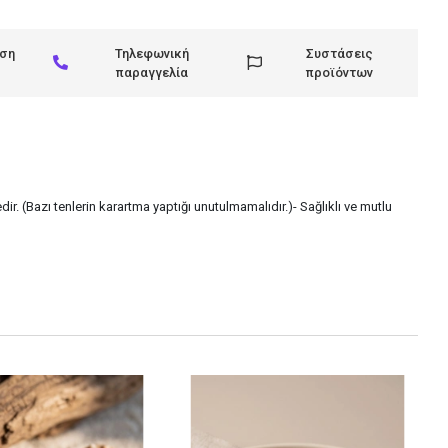
ηση
Τηλεφωνική
Συστάσεις
παραγγελία
προϊόντων
ir. (Bazı tenlerin karartma yaptığı unutulmamalıdır.)- Sağlıklı ve mutlu