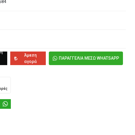
684
κη
Άμεση
ΠΑΡΑΓΓΕΛΙΑ ΜΕΣΩ WHATSAPP
αγορά
ορές