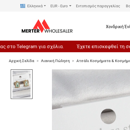
Ελληνικά
EUR - Euro
Εντοπισμός παραγγελίας
Βο
Χονδρική Έν
Telegram για σχόλια.
Έχετε επισκεφθεί τη σελίδα μ
Αρχική Σελίδα
Λιανική Πώληση
Ατσάλι Κοσμήματα & Κοσμήμ