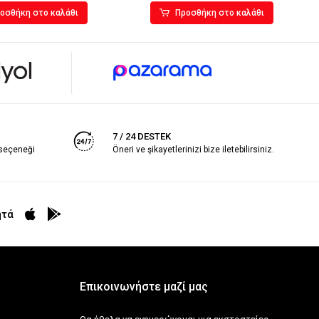
οσθήκη στο καλάθι
Προσθήκη στο καλάθι
7 / 24 DESTEK
 seçeneği
Öneri ve şikayetlerinizi bize iletebilirsiniz.
ητά
Επικοινωνήστε μαζί μας