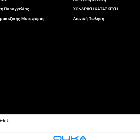
η Παραγγελίας
ΧΟΝΔΡΙΚΉ ΚΑΤΑΣΚΕΥΉ
 Τραπεζικής Μεταφοράς
Λιανική Πώληση
-bit
.