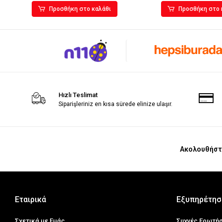
Προσθήκη στο καλάθι
Προσθήκη στο 
Hızlı Teslimat
Siparişleriniz en kısa sürede elinize ulaşır.
Ακολουθήστ
Εταιρικά
Εξυπηρέτησ
Σχετικά με Εμάς
Συχνές Ερωτή