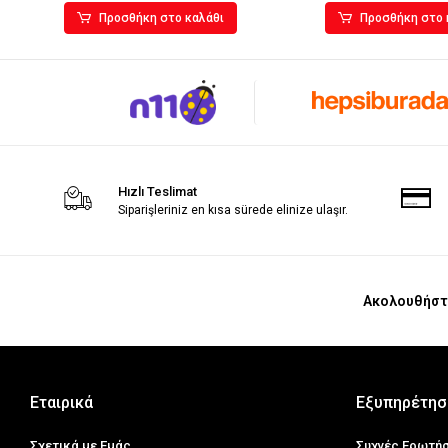
Προσθήκη στο καλάθι
Προσθήκη στο 
Hızlı Teslimat
Siparişleriniz en kısa sürede elinize ulaşır.
Ακολουθήστ
Εταιρικά
Εξυπηρέτησ
Σχετικά με Εμάς
Συχνές Ερωτή