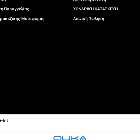
η Παραγγελίας
ΧΟΝΔΡΙΚΉ ΚΑΤΑΣΚΕΥΉ
 Τραπεζικής Μεταφοράς
Λιανική Πώληση
-bit
.