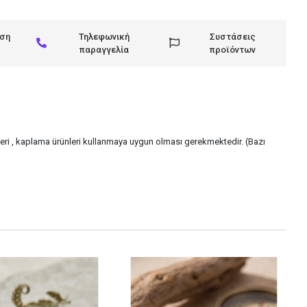
ηση
Τηλεφωνική
Συστάσεις
παραγγελία
προϊόντων
juteri , kaplama ürünleri kullanmaya uygun olması gerekmektedir. (Bazı