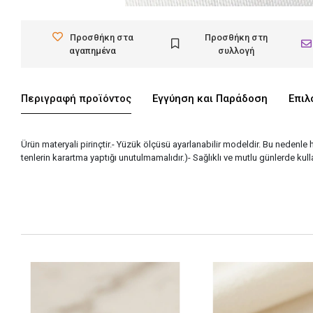
Προσθήκη στα
Προσθήκη στη
αγαπημένα
συλλογή
Περιγραφή προϊόντος
Εγγύηση και Παράδοση
Επιλ
Ürün materyali pirinçtir.- Yüzük ölçüsü ayarlanabilir modeldir. Bu nedenle
tenlerin karartma yaptığı unutulmamalıdır.)- Sağlıklı ve mutlu günlerde kul