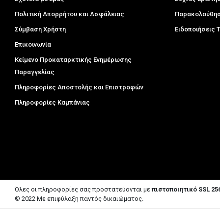
Πολιτική Απορρήτου και Ασφάλειας
Παρακολούθησ
Σύμβαση Χρήστη
Ειδοποιήσεις
Επικοινωνία
Κείμενο Προκαταρκτικής Ενημέρωσης
Παραγγελίας
Πληροφορίες Αποστολής και Επιστροφών
Πληροφορίες Καμπάνιας
Όλες οι πληροφορίες σας προστατεύονται με
πιστοποιητικό SSL 256
© 2022 Με επιφύλαξη παντός δικαιώματος.