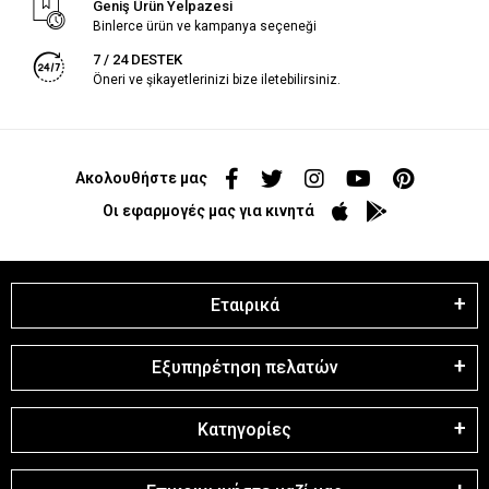
Geniş Ürün Yelpazesi
Binlerce ürün ve kampanya seçeneği
7 / 24 DESTEK
Öneri ve şikayetlerinizi bize iletebilirsiniz.
Ακολουθήστε μας
Οι εφαρμογές μας για κινητά
Εταιρικά
Εξυπηρέτηση πελατών
Κατηγορίες