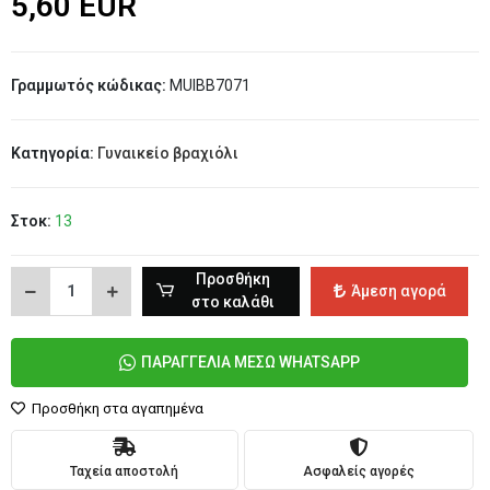
5,60 EUR
Γραμμωτός κώδικας:
MUIBB7071
Κατηγορία:
Γυναικείο βραχιόλι
Στοκ:
13
Προσθήκη
Άμεση αγορά
στο καλάθι
ΠΑΡΑΓΓΕΛΙΑ ΜΕΣΩ WHATSAPP
Προσθήκη στα αγαπημένα
Ταχεία αποστολή
Ασφαλείς αγορές