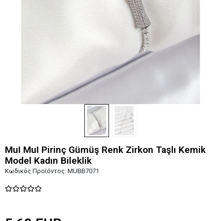
MuI MuI Pirinç Gümüş Renk Zirkon Taşlı Kemik
Model Kadın Bileklik
Κωδικός Προϊόντος:
MUBB7071