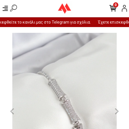
0
φθείτε το κανάλι μας στο Telegram για σχόλια.
Έχετε επισκεφθεί 