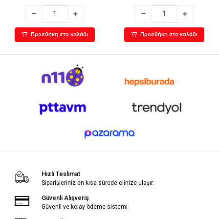
Προσθήκη στο καλάθι
Προσθήκη στο καλάθι
Hızlı Teslimat
Siparişleriniz en kısa sürede elinize ulaşır.
Güvenli Alışveriş
Güvenli ve kolay ödeme sistemi