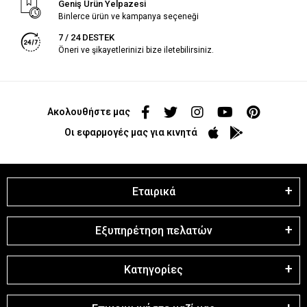
Geniş Ürün Yelpazesi
Binlerce ürün ve kampanya seçeneği
7 / 24 DESTEK
Öneri ve şikayetlerinizi bize iletebilirsiniz.
Ακολουθήστε μας
Οι εφαρμογές μας για κινητά
Εταιρικά
Εξυπηρέτηση πελατών
Κατηγορίες