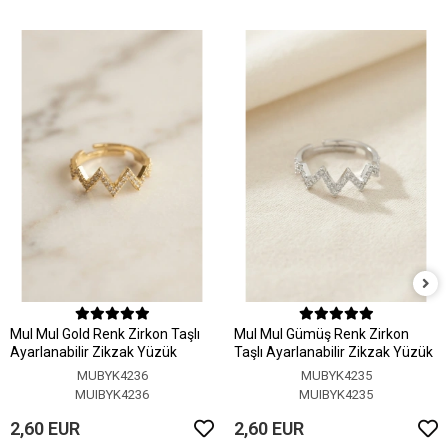
MuI MuI Gold Renk Zirkon Taşlı
MuI MuI Gümüş Renk Zirkon
Ayarlanabilir Zikzak Yüzük
Taşlı Ayarlanabilir Zikzak Yüzük
MUBYK4236
MUBYK4235
MUIBYK4236
MUIBYK4235
2,60 EUR
2,60 EUR