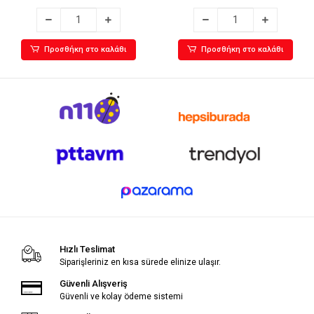
Προσθήκη στο καλάθι
Προσθήκη στο καλάθι
Hızlı Teslimat
Siparişleriniz en kısa sürede elinize ulaşır.
Güvenli Alışveriş
Güvenli ve kolay ödeme sistemi