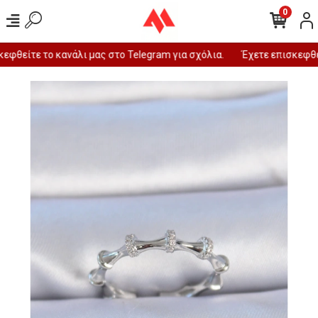
0
φθείτε το κανάλι μας στο Telegram για σχόλια.
Έχετε επισκεφθεί 