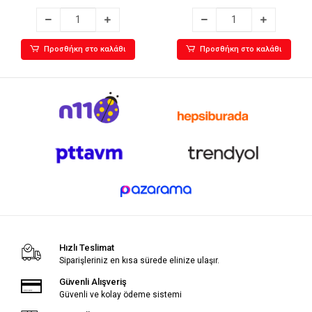
Προσθήκη στο καλάθι
Προσθήκη στο καλάθι
Hızlı Teslimat
Siparişleriniz en kısa sürede elinize ulaşır.
Güvenli Alışveriş
Güvenli ve kolay ödeme sistemi