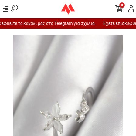
0
φθείτε το κανάλι μας στο Telegram για σχόλια.
Έχετε επισκεφθεί 