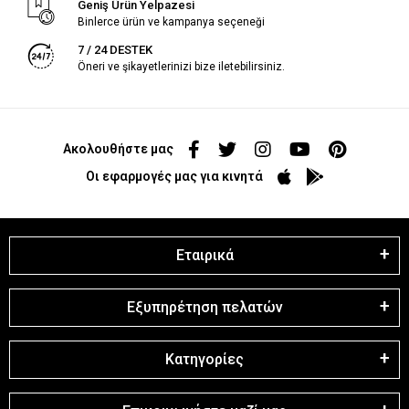
Geniş Ürün Yelpazesi
Binlerce ürün ve kampanya seçeneği
7 / 24 DESTEK
Öneri ve şikayetlerinizi bize iletebilirsiniz.
Ακολουθήστε μας
Οι εφαρμογές μας για κινητά
Εταιρικά
Εξυπηρέτηση πελατών
Κατηγορίες