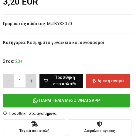
3,20 EUR
Γραμμωτός κώδικας:
MUIBYK3070
Κατηγορία:
Κοσμήματα γυναικεία και συνδυασμοί
Στοκ:
20+
Προσθήκη
Άμεση αγορά
στο καλάθι
ΠΑΡΑΓΓΕΛΙΑ ΜΕΣΩ WHATSAPP
Προσθήκη στα αγαπημένα
Ταχεία αποστολή
Ασφαλείς αγορές