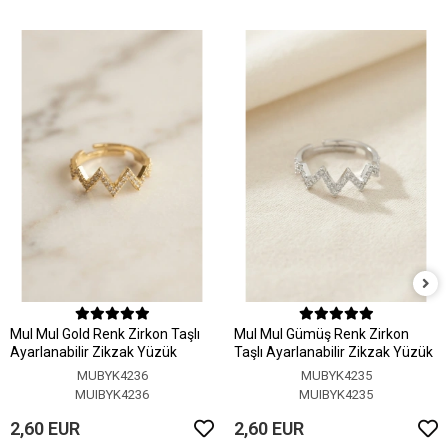
MuI MuI Gold Renk Zirkon Taşlı
MuI MuI Gümüş Renk Zirkon
Ayarlanabilir Zikzak Yüzük
Taşlı Ayarlanabilir Zikzak Yüzük
MUBYK4236
MUBYK4235
MUIBYK4236
MUIBYK4235
2,60 EUR
2,60 EUR