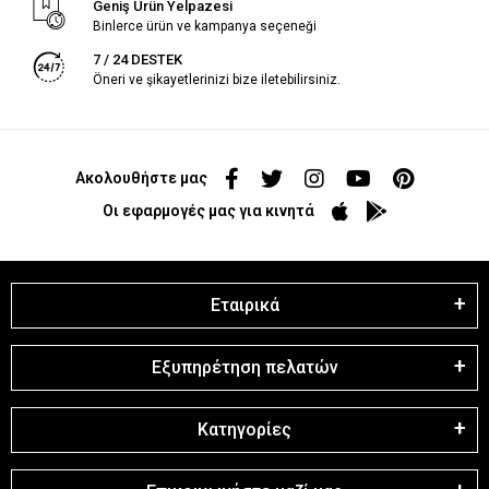
Geniş Ürün Yelpazesi
Binlerce ürün ve kampanya seçeneği
7 / 24 DESTEK
Öneri ve şikayetlerinizi bize iletebilirsiniz.
Ακολουθήστε μας
Οι εφαρμογές μας για κινητά
Εταιρικά
Εξυπηρέτηση πελατών
Κατηγορίες