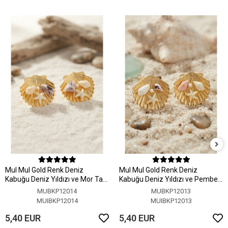
MuI MuI Gold Renk Deniz
MuI MuI Gold Renk Deniz
Kabuğu Deniz Yıldızı ve Mor Taş
Kabuğu Deniz Yıldızı ve Pembe
Detaylı Küpe
Taş Detaylı Küpe
MUBKP12014
MUBKP12013
MUIBKP12014
MUIBKP12013
5,40 EUR
5,40 EUR