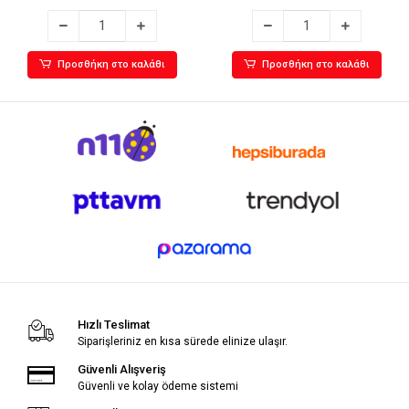
Προσθήκη στο καλάθι
Προσθήκη στο καλάθι
Hızlı Teslimat
Siparişleriniz en kısa sürede elinize ulaşır.
Güvenli Alışveriş
Güvenli ve kolay ödeme sistemi