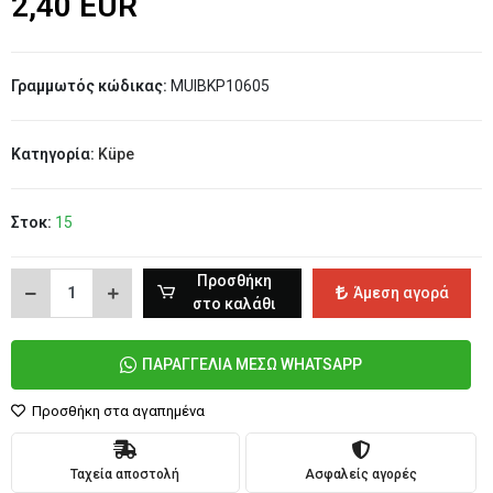
2,40 EUR
Γραμμωτός κώδικας:
MUIBKP10605
Κατηγορία:
Küpe
Στοκ:
15
Προσθήκη
Άμεση αγορά
στο καλάθι
ΠΑΡΑΓΓΕΛΙΑ ΜΕΣΩ WHATSAPP
Προσθήκη στα αγαπημένα
Ταχεία αποστολή
Ασφαλείς αγορές