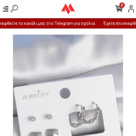
0
φθείτε το κανάλι μας στο Telegram για σχόλια.
Έχετε επισκεφθεί 