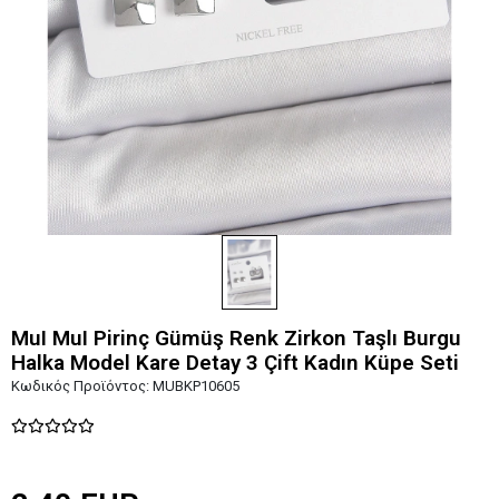
MuI MuI Pirinç Gümüş Renk Zirkon Taşlı Burgu
Halka Model Kare Detay 3 Çift Kadın Küpe Seti
Κωδικός Προϊόντος:
MUBKP10605