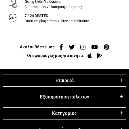
Geniş Ürün Yelpazesi
Binlerce ürün ve kampanya seçeneği
7 / 24 DESTEK
Öneri ve şikayetlerinizi bize iletebilirsiniz.
Ακολουθήστε μας
Οι εφαρμογές μας για κινητά
Εταιρικά
Εξυπηρέτηση πελατών
Κατηγορίες