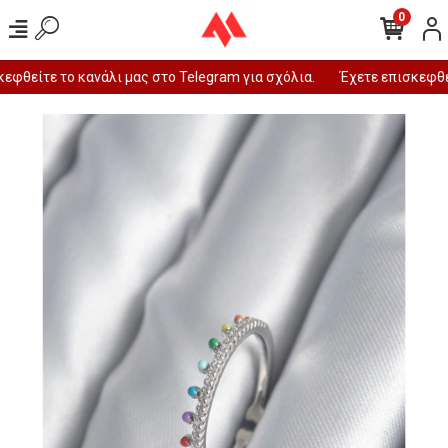
0
φθείτε το κανάλι μας στο Telegram για σχόλια.
Έχετε επισκεφθεί 