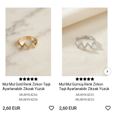
MuI MuI Gold Renk Zirkon Taşlı
MuI MuI Gümüş Renk Zirkon
Ayarlanabilir Zikzak Yüzük
Taşlı Ayarlanabilir Zikzak Yüzük
MUBYK4236
MUBYK4235
MUIBYK4236
MUIBYK4235
2,60 EUR
2,60 EUR