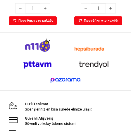
Προσθήκη στο καλάθι
Προσθήκη στο καλάθι
Hızlı Teslimat
Siparişleriniz en kısa sürede elinize ulaşır.
Güvenli Alışveriş
Güvenli ve kolay ödeme sistemi