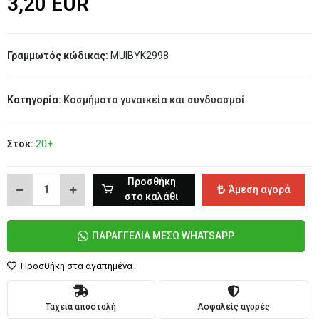
3,20 EUR
Γραμμωτός κώδικας:
MUIBYK2998
Κατηγορία:
Κοσμήματα γυναικεία και συνδυασμοί
Στοκ:
20+
Προσθήκη
Άμεση αγορά
στο καλάθι
ΠΑΡΑΓΓΕΛΙΑ ΜΕΣΩ WHATSAPP
Προσθήκη στα αγαπημένα
Ταχεία αποστολή
Ασφαλείς αγορές