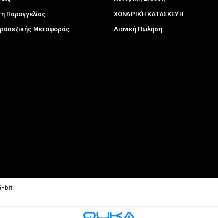
η Παραγγελίας
ΧΟΝΔΡΙΚΉ ΚΑΤΑΣΚΕΥΉ
 Τραπεζικής Μεταφοράς
Λιανική Πώληση
-bit
.