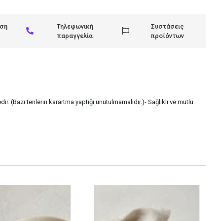
ηση
Τηλεφωνική
Συστάσεις
παραγγελία
προϊόντων
ir. (Bazı tenlerin karartma yaptığı unutulmamalıdır.)- Sağlıklı ve mutlu