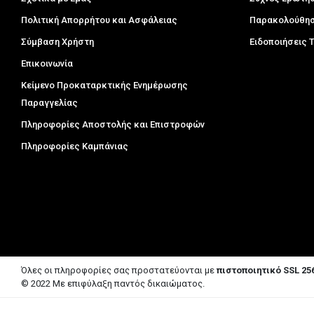
Πολιτική Απορρήτου και Ασφάλειας
Παρακολούθησ
Σύμβαση Χρήστη
Ειδοποιήσεις
Επικοινωνία
Κείμενο Προκαταρκτικής Ενημέρωσης
Παραγγελίας
Πληροφορίες Αποστολής και Επιστροφών
Πληροφορίες Καμπάνιας
Όλες οι πληροφορίες σας προστατεύονται με
πιστοποιητικό SSL 256
© 2022 Με επιφύλαξη παντός δικαιώματος.