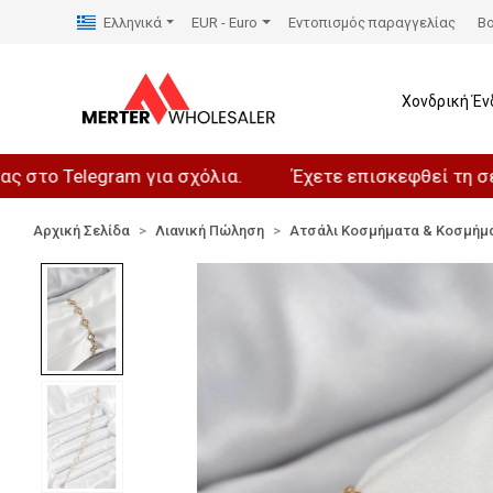
Ελληνικά
EUR - Euro
Εντοπισμός παραγγελίας
Βο
Χονδρική Έν
Telegram για σχόλια.
Έχετε επισκεφθεί τη σελίδα μα
Αρχική Σελίδα
Λιανική Πώληση
Ατσάλι Κοσμήματα & Κοσμήμ