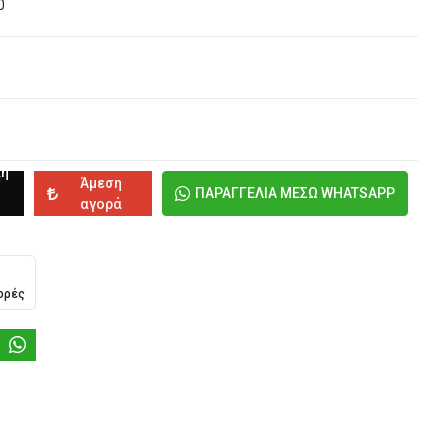
0
κη
Άμεση
ΠΑΡΑΓΓΕΛΙΑ ΜΕΣΩ WHATSAPP
αγορά
ορές