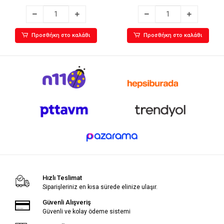
Προσθήκη στο καλάθι
Προσθήκη στο καλάθι
Hızlı Teslimat
Siparişleriniz en kısa sürede elinize ulaşır.
Güvenli Alışveriş
Güvenli ve kolay ödeme sistemi