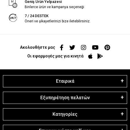
Geniş Ürün Yelpazesi
Binlerce ürün ve kampanya seçeneği
7 / 24 DESTEK
Öneri ve şikayetlerinizi bize iletebilirsiniz.
Ακολουθήστε μας
Οι εφαρμογές μας για κινητά
Εταιρικά
Εξυπηρέτηση πελατών
Κατηγορίες