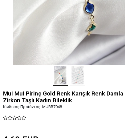
MuI MuI Pirinç Gold Renk Karışık Renk Damla
Zirkon Taşlı Kadın Bileklik
Κωδικός Προϊόντος:
MUBB7048