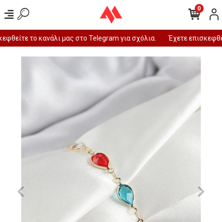
0
φθείτε το κανάλι μας στο Telegram για σχόλια.
Έχετε επισκεφθεί 