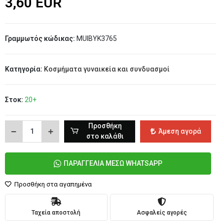
3,60 EUR
Γραμμωτός κώδικας:
MUIBYK3765
Κατηγορία:
Κοσμήματα γυναικεία και συνδυασμοί
Στοκ:
20+
Προσθήκη
Άμεση αγορά
στο καλάθι
ΠΑΡΑΓΓΕΛΙΑ ΜΕΣΩ WHATSAPP
Προσθήκη στα αγαπημένα
Ταχεία αποστολή
Ασφαλείς αγορές