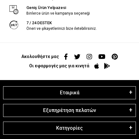
Geniş Ürün Yelpazesi
Binlerce ürün ve kampanya seçeneği
7 / 24 DESTEK
Öneri ve şikayetlerinizi bize iletebilirsiniz.
Ακολουθήστε μας
Οι εφαρμογές μας για κινητά
Εταιρικά
Εξυπηρέτηση πελατών
Κατηγορίες