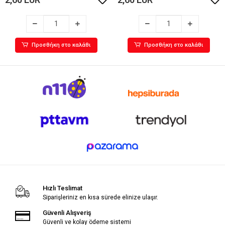
Προσθήκη στο καλάθι
Προσθήκη στο καλάθι
Hızlı Teslimat
Siparişleriniz en kısa sürede elinize ulaşır.
Güvenli Alışveriş
Güvenli ve kolay ödeme sistemi