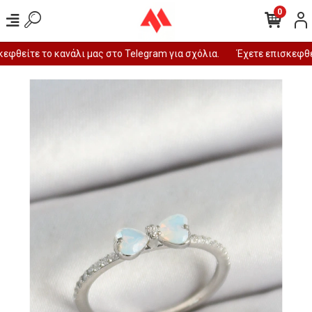
0
φθείτε το κανάλι μας στο Telegram για σχόλια.
Έχετε επισκεφθεί 