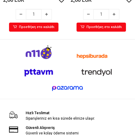
Προσθήκη στο καλάθι
Προσθήκη στο καλάθι
Hızlı Teslimat
Siparişleriniz en kısa sürede elinize ulaşır.
Güvenli Alışveriş
Güvenli ve kolay ödeme sistemi