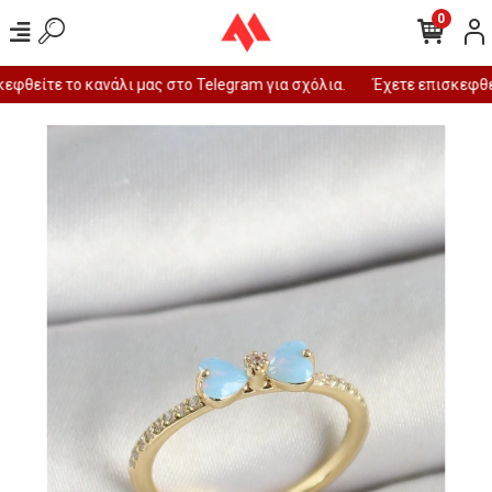
0
φθείτε το κανάλι μας στο Telegram για σχόλια.
Έχετε επισκεφθεί 