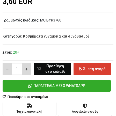
3,60 EUR
Γραμμωτός κώδικας:
MUIBYK3760
Κατηγορία:
Κοσμήματα γυναικεία και συνδυασμοί
Στοκ:
20+
Προσθήκη
Άμεση αγορά
στο καλάθι
ΠΑΡΑΓΓΕΛΙΑ ΜΕΣΩ WHATSAPP
Προσθήκη στα αγαπημένα
Ταχεία αποστολή
Ασφαλείς αγορές