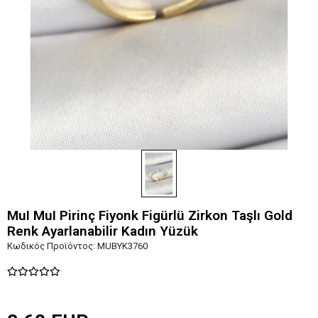
MuI MuI Pirinç Fiyonk Figürlü Zirkon Taşlı Gold
Renk Ayarlanabilir Kadın Yüzük
Κωδικός Προϊόντος:
MUBYK3760