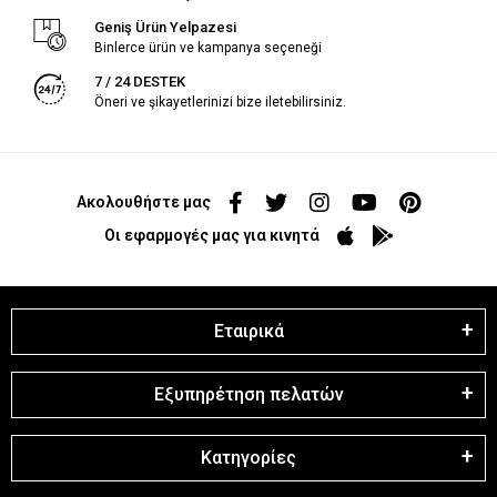
Geniş Ürün Yelpazesi
Binlerce ürün ve kampanya seçeneği
7 / 24 DESTEK
Öneri ve şikayetlerinizi bize iletebilirsiniz.
Ακολουθήστε μας
Οι εφαρμογές μας για κινητά
Εταιρικά
Εξυπηρέτηση πελατών
Κατηγορίες