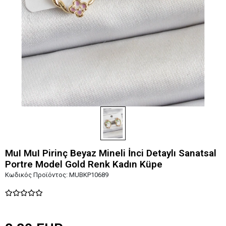
MuI MuI Pirinç Beyaz Mineli İnci Detaylı Sanatsal
Portre Model Gold Renk Kadın Küpe
Κωδικός Προϊόντος:
MUBKP10689