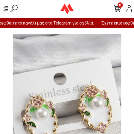
0
φθείτε το κανάλι μας στο Telegram για σχόλια.
Έχετε επισκεφθεί 