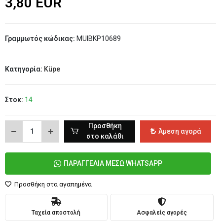
3,80 EUR
Γραμμωτός κώδικας:
MUIBKP10689
Κατηγορία:
Küpe
Στοκ:
14
Προσθήκη
Άμεση αγορά
στο καλάθι
ΠΑΡΑΓΓΕΛΙΑ ΜΕΣΩ WHATSAPP
Προσθήκη στα αγαπημένα
Ταχεία αποστολή
Ασφαλείς αγορές