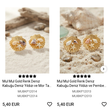
MuI MuI Gold Renk Deniz
MuI MuI Gold Renk Deniz
Kabuğu Deniz Yıldızı ve Mor Taş
Kabuğu Deniz Yıldızı ve Pembe
Detaylı Küpe
Taş Detaylı Küpe
MUBKP12014
MUBKP12013
MUIBKP12014
MUIBKP12013
5,40 EUR
5,40 EUR