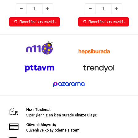
Προσθήκη στο καλάθι
Προσθήκη στο καλάθι
Hızlı Teslimat
Siparişleriniz en kısa sürede elinize ulaşır.
Güvenli Alışveriş
Güvenli ve kolay ödeme sistemi