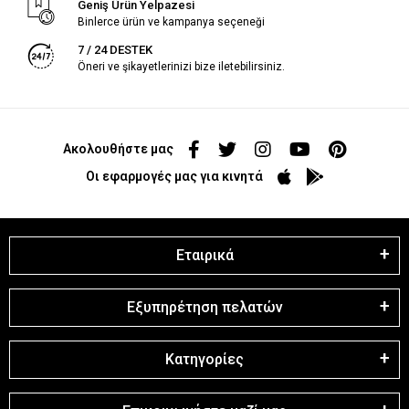
Geniş Ürün Yelpazesi
Binlerce ürün ve kampanya seçeneği
7 / 24 DESTEK
Öneri ve şikayetlerinizi bize iletebilirsiniz.
Ακολουθήστε μας
Οι εφαρμογές μας για κινητά
Εταιρικά
Εξυπηρέτηση πελατών
Κατηγορίες