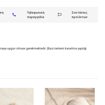
ηση
Τηλεφωνική
Συστάσεις
παραγγελία
προϊόντων
lanmaya uygun olması gerekmektedir. (Bazı tenlerin karartma yaptığı