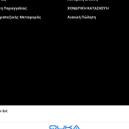
η Παραγγελίας
ΧΟΝΔΡΙΚΉ ΚΑΤΑΣΚΕΥΉ
 Τραπεζικής Μεταφοράς
Λιανική Πώληση
-bit
.