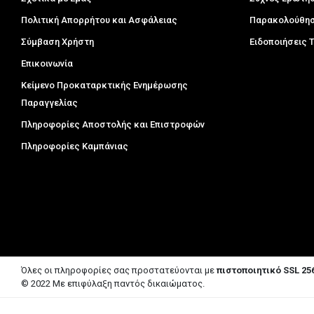
Πολιτική Απορρήτου και Ασφάλειας
Παρακολούθησ
Σύμβαση Χρήστη
Ειδοποιήσεις
Επικοινωνία
Κείμενο Προκαταρκτικής Ενημέρωσης
Παραγγελίας
Πληροφορίες Αποστολής και Επιστροφών
Πληροφορίες Καμπάνιας
Όλες οι πληροφορίες σας προστατεύονται με
πιστοποιητικό SSL 256
© 2022 Με επιφύλαξη παντός δικαιώματος.