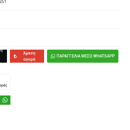
251
κη
Άμεση
ΠΑΡΑΓΓΕΛΙΑ ΜΕΣΩ WHATSAPP
αγορά
ορές