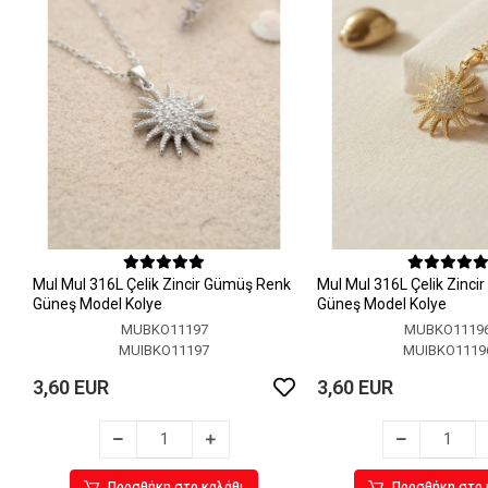
MuI MuI 316L Çelik Zincir Gümüş Renk
MuI MuI 316L Çelik Zinci
Güneş Model Kolye
Güneş Model Kolye
MUBKO11197
MUBKO1119
MUIBKO11197
MUIBKO1119
3,60 EUR
3,60 EUR
Προσθήκη στο καλάθι
Προσθήκη στο 