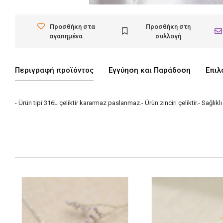
Προσθήκη στα
Προσθήκη στη
αγαπημένα
συλλογή
Περιγραφή προϊόντος
Εγγύηση και Παράδοση
Επιλ
- Ürün tipi 316L çeliktir kararmaz paslanmaz.- Ürün zinciri çeliktir.- Sağlı