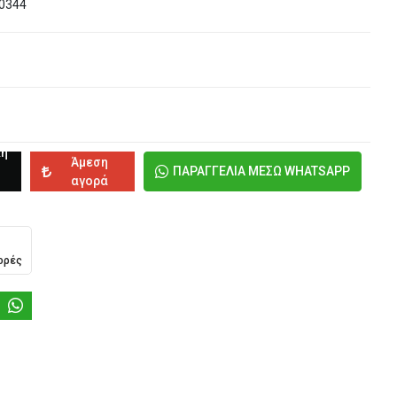
0344
κη
Άμεση
ΠΑΡΑΓΓΕΛΙΑ ΜΕΣΩ WHATSAPP
αγορά
ορές