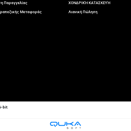
η Παραγγελίας
ΧΟΝΔΡΙΚΉ ΚΑΤΑΣΚΕΥΉ
 Τραπεζικής Μεταφοράς
Λιανική Πώληση
-bit
.