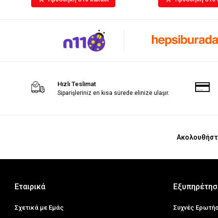
Hızlı Teslimat
Siparişleriniz en kısa sürede elinize ulaşır.
Ακολουθήστ
Εταιρικά
Εξυπηρέτησ
Σχετικά με Εμάς
Συχνές Ερωτή