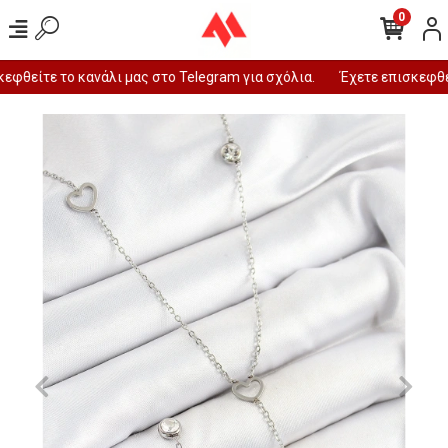
0
φθείτε το κανάλι μας στο Telegram για σχόλια.
Έχετε επισκεφθεί 