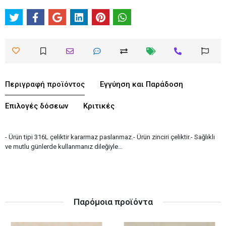
Περιγραφή προϊόντος
Εγγύηση και Παράδοση
Επιλογές δόσεων
Κριτικές
- Ürün tipi 316L çeliktir kararmaz paslanmaz.- Ürün zinciri çeliktir.- Sağlıklı
ve mutlu günlerde kullanmanız dileğiyle…
Παρόμοια προϊόντα