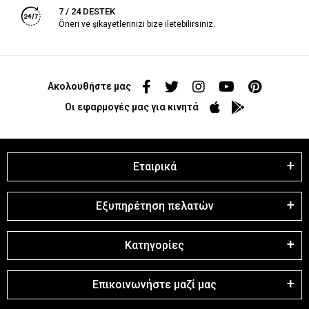
7 / 24 DESTEK
Öneri ve şikayetlerinizi bize iletebilirsiniz.
Ακολουθήστε μας
Οι εφαρμογές μας για κινητά
Εταιρικά
Εξυπηρέτηση πελατών
Κατηγορίες
Επικοινωνήστε μαζί μας