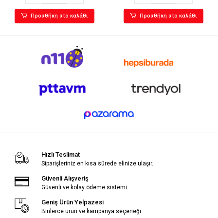
Προσθήκη στο καλάθι
Προσθήκη στο καλάθι
Hızlı Teslimat
Siparişleriniz en kısa sürede elinize ulaşır.
Güvenli Alışveriş
Güvenli ve kolay ödeme sistemi
Geniş Ürün Yelpazesi
Binlerce ürün ve kampanya seçeneği