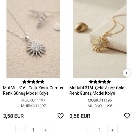
MuI MuI 316L Çelik Zincir Gümüş
MuI MuI 316L Çelik Zincir Gold
Renk Güneş Model Kolye
Renk Güneş Model Kolye
MUBKO11197
MUBKO11196
MUIBKO11197
MUIBKO11196
3,58 EUR
3,58 EUR