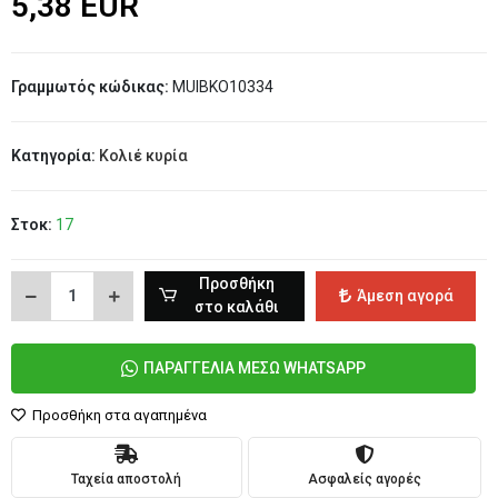
5,38 EUR
Γραμμωτός κώδικας:
MUIBKO10334
Κατηγορία:
Κολιέ κυρία
Στοκ:
17
Προσθήκη
Άμεση αγορά
στο καλάθι
ΠΑΡΑΓΓΕΛΙΑ ΜΕΣΩ WHATSAPP
Προσθήκη στα αγαπημένα
Ταχεία αποστολή
Ασφαλείς αγορές