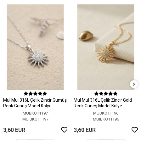
MuI MuI 316L Çelik Zincir Gümüş
MuI MuI 316L Çelik Zincir Gold
Renk Güneş Model Kolye
Renk Güneş Model Kolye
MUBKO11197
MUBKO11196
MUIBKO11197
MUIBKO11196
3,60 EUR
3,60 EUR