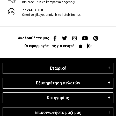
Binlerce ürün ve kampanya seçeneği
7 / 24 DESTEK
Öneri ve şikayetlerinizi bize iletebilirsiniz.
Ακολουθήστε μας
Οι εφαρμογές μας για κινητά
Εταιρικά
Εξυπηρέτηση πελατών
Κατηγορίες
Επικοινωνήστε μαζί μας