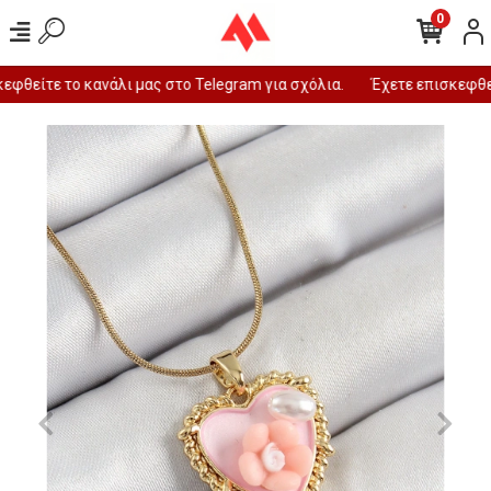
0
φθείτε το κανάλι μας στο Telegram για σχόλια.
Έχετε επισκεφθεί 