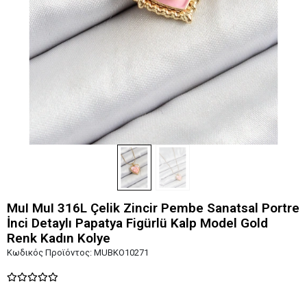
MuI MuI 316L Çelik Zincir Pembe Sanatsal Portre
İnci Detaylı Papatya Figürlü Kalp Model Gold
Renk Kadın Kolye
Κωδικός Προϊόντος:
MUBKO10271