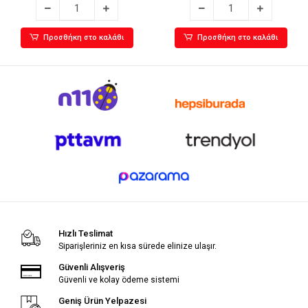
Προσθήκη στο καλάθι
Προσθήκη στο καλάθι
Hızlı Teslimat
Siparişleriniz en kısa sürede elinize ulaşır.
Güvenli Alışveriş
Güvenli ve kolay ödeme sistemi
Geniş Ürün Yelpazesi