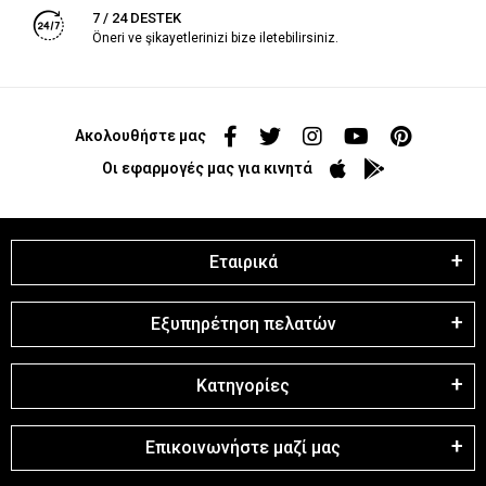
7 / 24 DESTEK
Öneri ve şikayetlerinizi bize iletebilirsiniz.
Ακολουθήστε μας
Οι εφαρμογές μας για κινητά
Εταιρικά
Εξυπηρέτηση πελατών
Κατηγορίες
Επικοινωνήστε μαζί μας