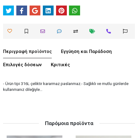
Περιγραφή προϊόντος
Εγγύηση και Παράδοση
Επιλογές δόσεων
Κριτικές
- Ürün tipi 316L çeliktir kararmaz paslanmaz.- Sağlıklı ve mutlu günlerde
kullanmanız dileğiyle…
Παρόμοια προϊόντα