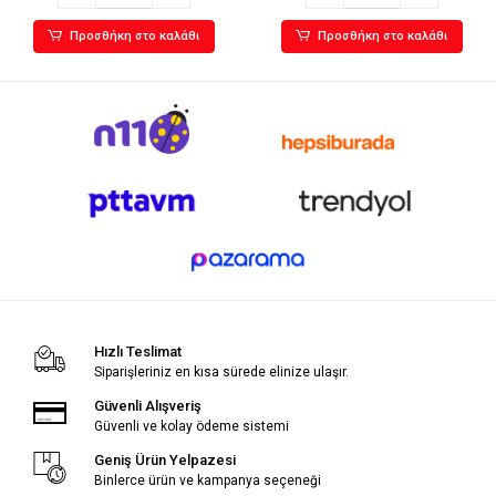
Προσθήκη στο καλάθι
Προσθήκη στο καλάθι
Hızlı Teslimat
Siparişleriniz en kısa sürede elinize ulaşır.
Güvenli Alışveriş
Güvenli ve kolay ödeme sistemi
Geniş Ürün Yelpazesi
Binlerce ürün ve kampanya seçeneği