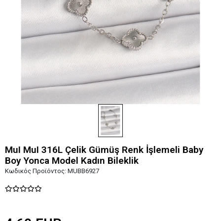
MuI MuI 316L Çelik Gümüş Renk İşlemeli Baby
Boy Yonca Model Kadın Bileklik
Κωδικός Προϊόντος:
MUBB6927