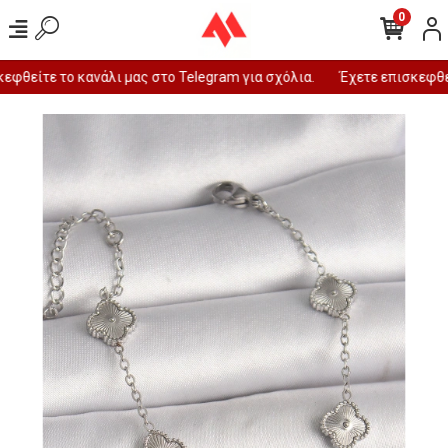
0
φθείτε το κανάλι μας στο Telegram για σχόλια.
Έχετε επισκεφθεί 