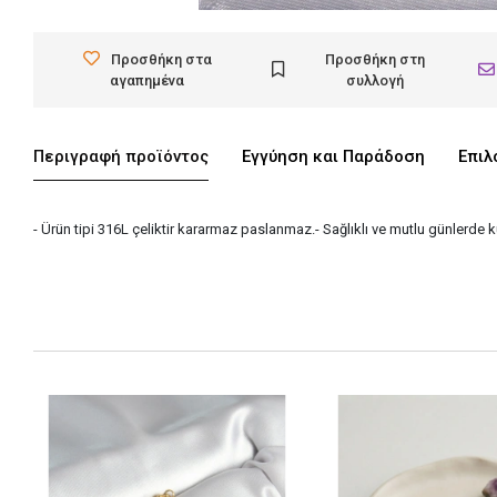
Προσθήκη στα
Προσθήκη στη
αγαπημένα
συλλογή
Περιγραφή προϊόντος
Εγγύηση και Παράδοση
Επιλ
- Ürün tipi 316L çeliktir kararmaz paslanmaz.- Sağlıklı ve mutlu günlerde 