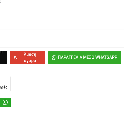
0
κη
Άμεση
ΠΑΡΑΓΓΕΛΙΑ ΜΕΣΩ WHATSAPP
αγορά
ορές