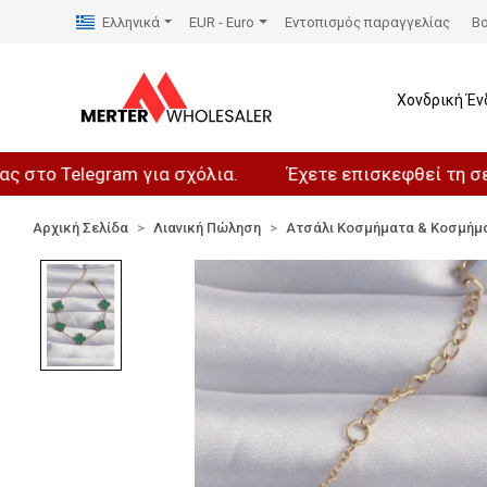
Ελληνικά
EUR - Euro
Εντοπισμός παραγγελίας
Βο
Χονδρική Έν
Telegram για σχόλια.
Έχετε επισκεφθεί τη σελίδα μα
Αρχική Σελίδα
Λιανική Πώληση
Ατσάλι Κοσμήματα & Κοσμήμ