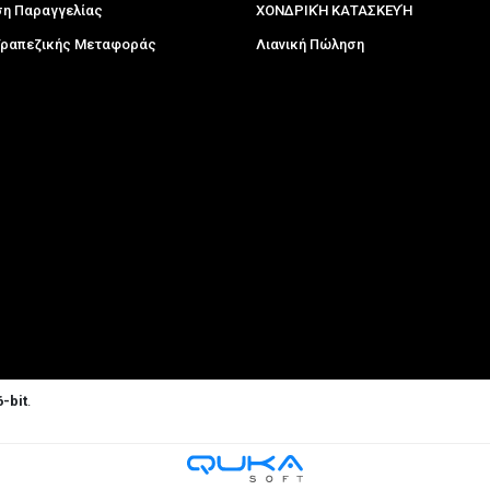
η Παραγγελίας
ΧΟΝΔΡΙΚΉ ΚΑΤΑΣΚΕΥΉ
 Τραπεζικής Μεταφοράς
Λιανική Πώληση
-bit
.