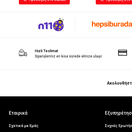
Hızlı Teslimat
Siparişleriniz en kısa sürede elinize ulaşır.
Ακολουθήστ
Εταιρικά
Εξυπηρέτησ
Σχετικά με Εμάς
Συχνές Ερωτή